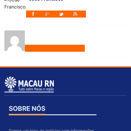
SOBRE NÓS
Somos um blog de notícias com informações