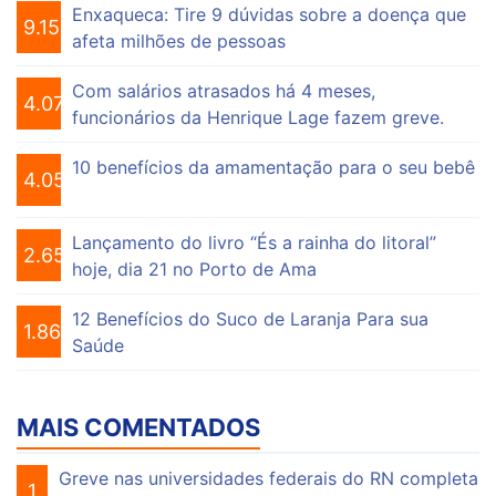
Enxaqueca: Tire 9 dúvidas sobre a doença que
9.156
afeta milhões de pessoas
Com salários atrasados há 4 meses,
4.076
funcionários da Henrique Lage fazem greve.
10 benefícios da amamentação para o seu bebê
4.056
Lançamento do livro “És a rainha do litoral”
2.655
hoje, dia 21 no Porto de Ama
12 Benefícios do Suco de Laranja Para sua
1.864
Saúde
MAIS COMENTADOS
Greve nas universidades federais do RN completa
1