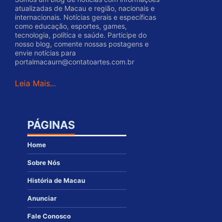
atualizadas de Macau e região, nacionais e
internacionais. Notícias gerais e específicas
como educação, esportes, games,
tecnologia, política e saúde. Participe do
nosso blog, comente nossas postagens e
envie notícias para
portalmacaurn@contatoartes.com.br
Leia Mais...
PÁGINAS
Home
Sobre Nós
História de Macau
Anunciar
Fale Conosco