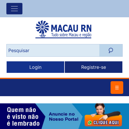
Login
Registre-se
☰