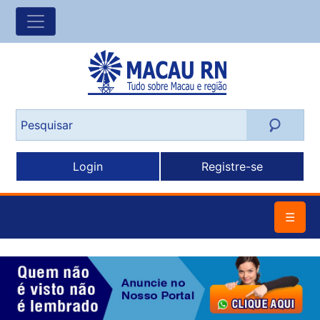
Login
Registre-se
☰