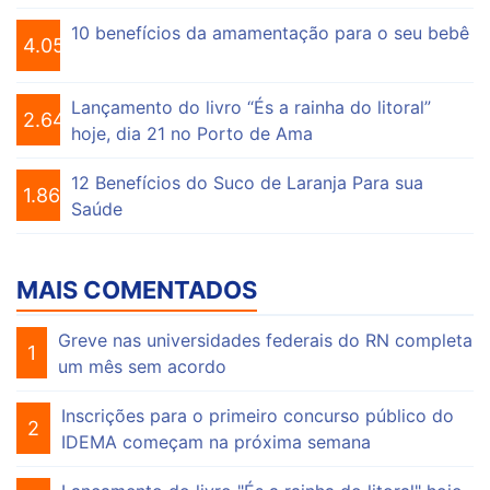
10 benefícios da amamentação para o seu bebê
4.055
Lançamento do livro “És a rainha do litoral”
2.648
hoje, dia 21 no Porto de Ama
12 Benefícios do Suco de Laranja Para sua
1.863
Saúde
MAIS COMENTADOS
Greve nas universidades federais do RN completa
1
um mês sem acordo
Inscrições para o primeiro concurso público do
2
IDEMA começam na próxima semana