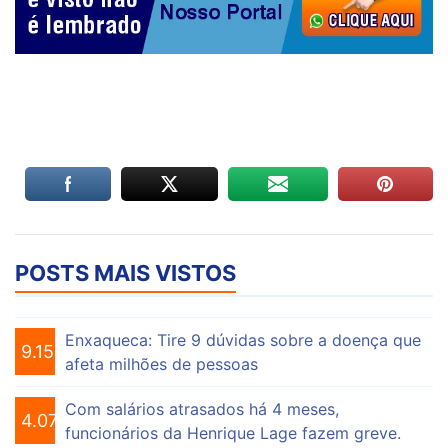
POSTS MAIS VISTOS
Enxaqueca: Tire 9 dúvidas sobre a doença que
9.154
afeta milhões de pessoas
Com salários atrasados há 4 meses,
4.074
funcionários da Henrique Lage fazem greve.