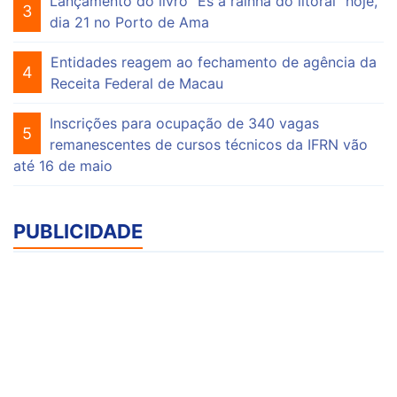
Lançamento do livro "És a rainha do litoral" hoje,
3
dia 21 no Porto de Ama
Entidades reagem ao fechamento de agência da
4
Receita Federal de Macau
Inscrições para ocupação de 340 vagas
5
remanescentes de cursos técnicos da IFRN vão
até 16 de maio
PUBLICIDADE