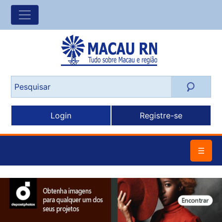
Login
Registre-se
☰