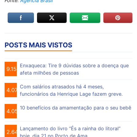
Fonte:
Agência Brasil
POSTS MAIS VISTOS
Enxaqueca: Tire 9 dúvidas sobre a doença que
9.154
afeta milhões de pessoas
Com salários atrasados há 4 meses,
4.074
funcionários da Henrique Lage fazem greve.
10 benefícios da amamentação para o seu bebê
4.055
Lançamento do livro “És a rainha do litoral”
2.647
hoje, dia 21 no Porto de Ama