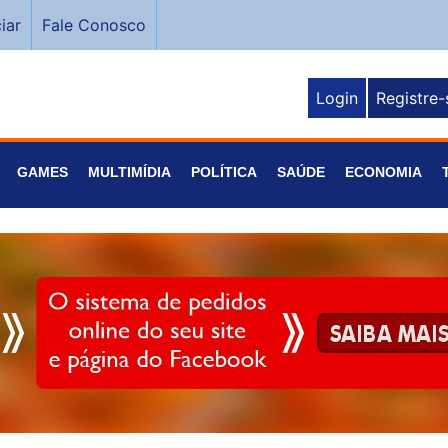
iar
Fale Conosco
Login
Registre-
GAMES
MULTIMÍDIA
POLÍTICA
SAÚDE
ECONOMIA