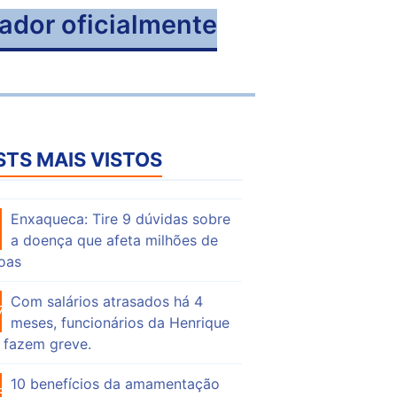
ador oficialmente
STS MAIS VISTOS
Enxaqueca: Tire 9 dúvidas sobre
56
a doença que afeta milhões de
oas
Com salários atrasados há 4
76
meses, funcionários da Henrique
 fazem greve.
10 benefícios da amamentação
56