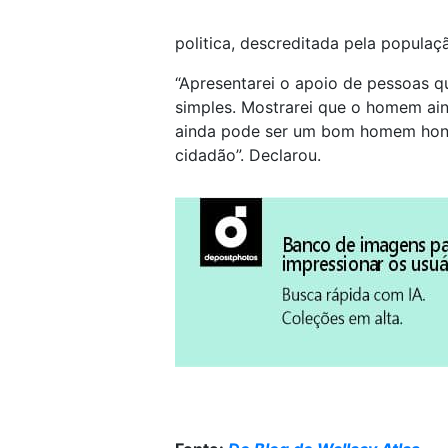
politica, descreditada pela populaç
“Apresentarei o apoio de pessoas 
simples. Mostrarei que o homem ain
ainda pode ser um bom homem honr
cidadão”. Declarou.