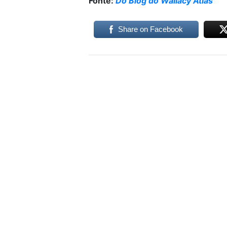
Fonte:
Do Blog do Wallacy Atlas
Share on Facebook