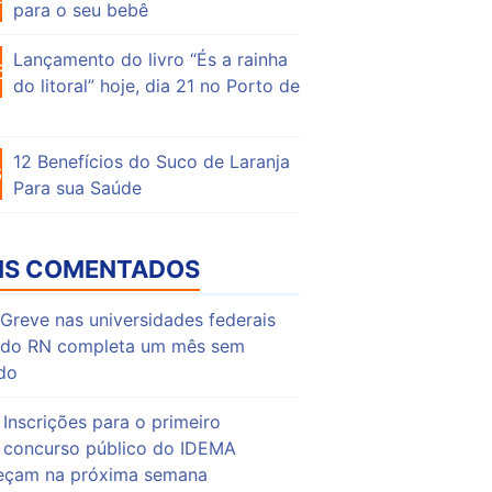
para o seu bebê
Lançamento do livro “És a rainha
53
do litoral” hoje, dia 21 no Porto de
12 Benefícios do Suco de Laranja
64
Para sua Saúde
IS COMENTADOS
Greve nas universidades federais
do RN completa um mês sem
do
Inscrições para o primeiro
concurso público do IDEMA
çam na próxima semana