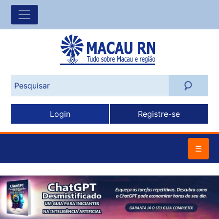
Login
Registre-se
☰