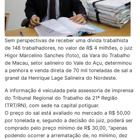
Sem perspectivas de receber uma dívida trabalhista
de 148 trabalhadores, no valor de R$ 4 milhões, o juiz
Higor Marcelino Sanches (foto), da Vara do Trabalho
de Macau, setor salineiro do Vale do Açu, determinou
a penhora e venda direta de 70 mil toneladas de sal a
granel da Henrique Lage Salineira do Nordeste.
A informação é veiculada pela assessoria de imprensa
do Tribunal Regional do Trabalho da 21ª Região
(TRT/RN), com sede na capital potiguar.
O preço do sal está avaliado no mercado a R$ 50,00
por tonelada e, segundo a decisão do juiz, poderá ser
comprado pelo preço mínimo de R$ 30,00, “apenas
podendo ocorrer a arrematação de, no mínimo, dez