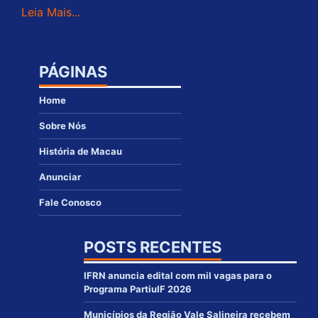
Leia Mais...
PÁGINAS
Home
Sobre Nós
História de Macau
Anunciar
Fale Conosco
POSTS RECENTES
IFRN anuncia edital com mil vagas para o
Programa PartiuIF 2026
Municípios da Região Vale Salineira recebem