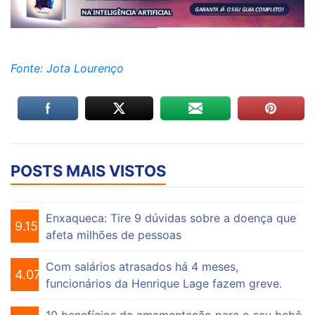
Fonte: Jota Lourenço
POSTS MAIS VISTOS
Enxaqueca: Tire 9 dúvidas sobre a doença que
9.153
afeta milhões de pessoas
Com salários atrasados há 4 meses,
4.073
funcionários da Henrique Lage fazem greve.