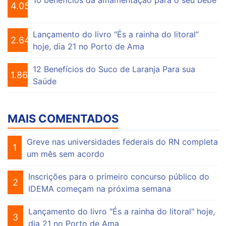
10 benefícios da amamentação para o seu bebê
4.055
Lançamento do livro “És a rainha do litoral”
2.646
hoje, dia 21 no Porto de Ama
12 Benefícios do Suco de Laranja Para sua
1.863
Saúde
MAIS COMENTADOS
Greve nas universidades federais do RN completa
1
um mês sem acordo
Inscrições para o primeiro concurso público do
2
IDEMA começam na próxima semana
Lançamento do livro "És a rainha do litoral" hoje,
3
dia 21 no Porto de Ama