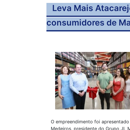
Leva Mais Atacarej
consumidores de M
O empreendimento foi apresentado n
Medeiros, presidente do Grupo JL 