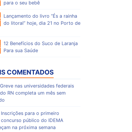
para o seu bebê
Lançamento do livro “És a rainha
46
do litoral” hoje, dia 21 no Porto de
12 Benefícios do Suco de Laranja
63
Para sua Saúde
IS COMENTADOS
Greve nas universidades federais
do RN completa um mês sem
do
Inscrições para o primeiro
concurso público do IDEMA
çam na próxima semana