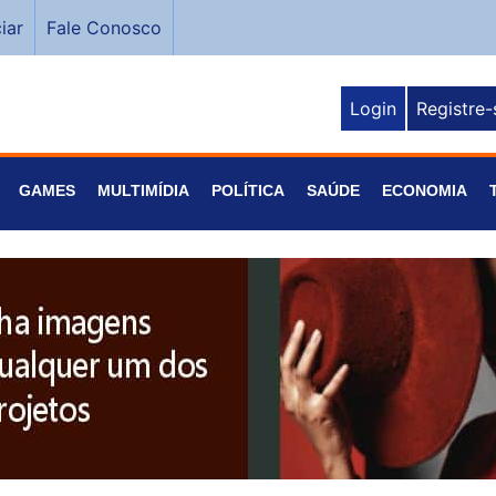
iar
Fale Conosco
Login
Registre-
GAMES
MULTIMÍDIA
POLÍTICA
SAÚDE
ECONOMIA