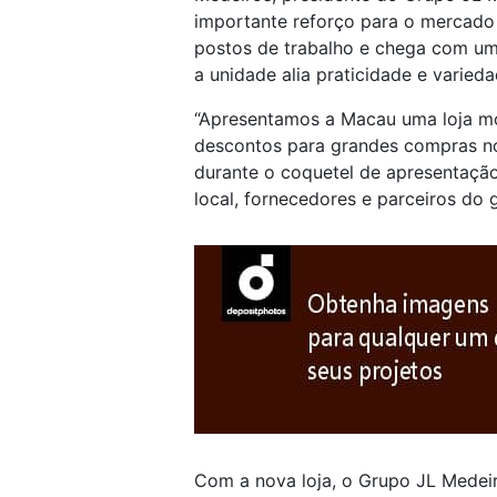
importante reforço para o mercado 
postos de trabalho e chega com um 
a unidade alia praticidade e vari
“Apresentamos a Macau uma loja mo
descontos para grandes compras no
durante o coquetel de apresentaçã
local, fornecedores e parceiros do 
Com a nova loja, o Grupo JL Medei