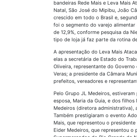
bandeiras Rede Mais e Leva Mais A
Natal, São José do Mipibu, João C
crescido em todo o Brasil e, segund
foi o segmento do varejo alimenta
de 12,9%, conforme pesquisa da Nie
tipo de loja já faz parte da rotina d
A apresentação do Leva Mais Atacar
elas a secretária de Estado do Traba
Oliveira, representante do Governo 
Veras; a presidente da Câmara Muni
prefeitos, vereadores e representan
Pelo Grupo JL Medeiros, estiveram
esposa, Maria da Guia, e dos filhos
Medeiros (diretora administrativa),
Também prestigiaram o evento Ado
Mais, que representou o presidente
Eider Medeiros, que representou o