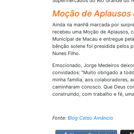
Supermercados do Rio Grande do No
Moção de Aplausos 
Ainda na manhã marcada por surpr
recebeu uma Moção de Aplausos, c
Municipal de Macau e entregue pela
bênção solene foi presidida pelos p
Nunes Filho.
Emocionado, Jorge Medeiros deix
convidados: “Muito obrigado a todo
minha família, aos colaboradores, 
caminharam conosco. Que Deus con
construindo, com trabalho e fé, uma 
Fonte:
Blog Celso Amâncio