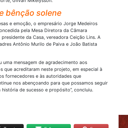
rte, Gilvan Mikelysson.
e bênção solene
esas e emoção, o empresário Jorge Medeiros
oncedida pela Mesa Diretora da Câmara
 presidente da Casa, vereadora Ceição Lins. A
adres Antônio Murilo de Paiva e João Batista
ou uma mensagem de agradecimento aos
s que acreditaram neste projeto, em especial à
aos fornecedores e às autoridades que
tinue nos abençoando para que possamos seguir
história de sucesso e propósito”, concluiu.