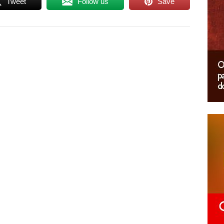
Tweet
Follow us
Save