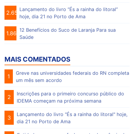
Lançamento do livro “És a rainha do litoral”
2.652
hoje, dia 21 no Porto de Ama
12 Benefícios do Suco de Laranja Para sua
1.864
Saúde
MAIS COMENTADOS
Greve nas universidades federais do RN completa
1
um mês sem acordo
Inscrições para o primeiro concurso público do
2
IDEMA começam na próxima semana
Lançamento do livro "És a rainha do litoral" hoje,
3
dia 21 no Porto de Ama