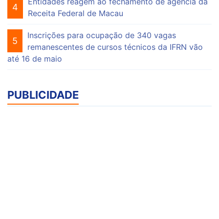
Entidades reagem ao fechamento de agência da
4
Receita Federal de Macau
Inscrições para ocupação de 340 vagas
5
remanescentes de cursos técnicos da IFRN vão
até 16 de maio
PUBLICIDADE