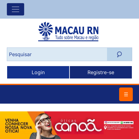
Login
Registre-se
☰