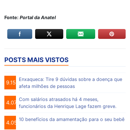
Fonte:
Portal da Anatel
POSTS MAIS VISTOS
Enxaqueca: Tire 9 dúvidas sobre a doença que
9.155
afeta milhões de pessoas
Com salários atrasados há 4 meses,
4.075
funcionários da Henrique Lage fazem greve.
10 benefícios da amamentação para o seu bebê
4.056