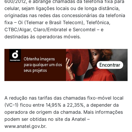
600/2012, e abrange chamadas da telefonia fixa para
celular, sejam ligações locais ou de longa distância,
originadas nas redes das concessionárias da telefonia
fixa – Oi (Telemar e Brasil Telecom), Telefônica,
CTBC/Algar, Claro/Embratel e Sercomtel – e
destinadas às operadoras móveis.
A redução nas tarifas das chamadas fixo-móvel local
(VC-1) ficou entre 14,95% a 22,35%, a depender da
operadora de origem da chamada. Mais informações
podem ser obtidas no site da Anatel –
www.anatel.gov.br.