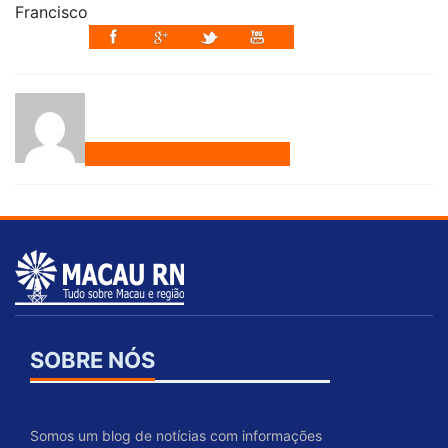
SOBRE NÓS
Somos um blog de notícias com informações