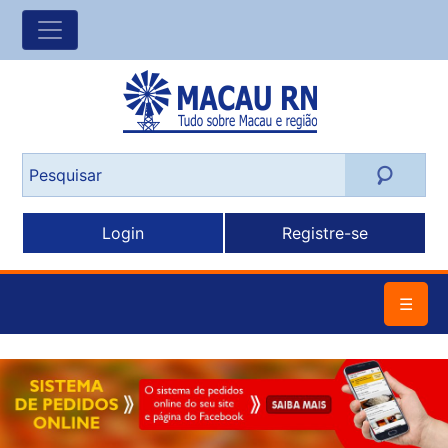
Login
Registre-se
☰