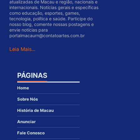
atualizadas de Macau e região, nacionais e
internacionais. Notícias gerais e específicas
como educação, esportes, games,
tecnologia, política e saúde. Participe do
nosso blog, comente nossas postagens e
envie notícias para
portalmacaurn@contatoartes.com.br
Leia Mais...
PÁGINAS
Home
Sobre Nós
História de Macau
Anunciar
Fale Conosco