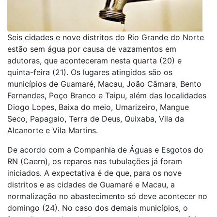
Seis cidades e nove distritos do Rio Grande do Norte
estão sem água por causa de vazamentos em
adutoras, que aconteceram nesta quarta (20) e
quinta-feira (21). Os lugares atingidos são os
municípios de Guamaré, Macau, João Câmara, Bento
Fernandes, Poço Branco e Taipu, além das localidades
Diogo Lopes, Baixa do meio, Umarizeiro, Mangue
Seco, Papagaio, Terra de Deus, Quixaba, Vila da
Alcanorte e Vila Martins.
De acordo com a Companhia de Águas e Esgotos do
RN (Caern), os reparos nas tubulações já foram
iniciados. A expectativa é de que, para os nove
distritos e as cidades de Guamaré e Macau, a
normalização no abastecimento só deve acontecer no
domingo (24). No caso dos demais municípios, o