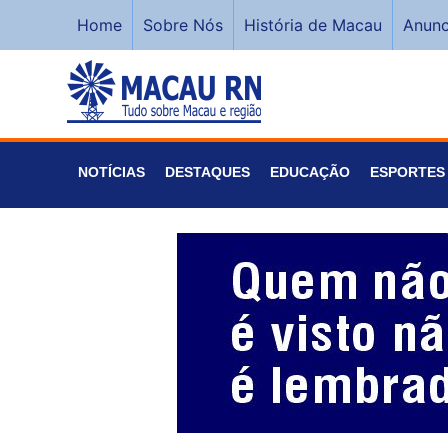
Home
Sobre Nós
História de Macau
Anunc
NOTÍCIAS
DESTAQUES
EDUCAÇÃO
ESPORTES