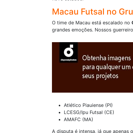
Macau Futsal no Gr
O time de Macau está escalado no
grandes emoções. Nossos guerreiros
Atlético Piauiense (PI)
LCESG/Ipu Futsal (CE)
AMAFC (MA)
A disputa é intensa, já que apenas