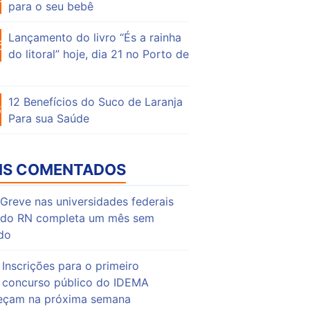
para o seu bebê
Lançamento do livro “És a rainha
53
do litoral” hoje, dia 21 no Porto de
12 Benefícios do Suco de Laranja
64
Para sua Saúde
IS COMENTADOS
Greve nas universidades federais
do RN completa um mês sem
do
Inscrições para o primeiro
concurso público do IDEMA
çam na próxima semana