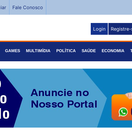
iar
Fale Conosco
Login
Registre-
GAMES
MULTIMÍDIA
POLÍTICA
SAÚDE
ECONOMIA