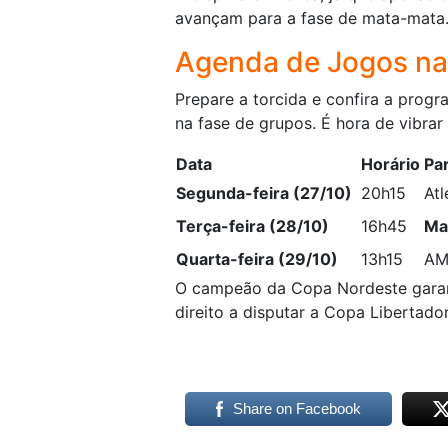
avançam para a fase de mata-mata
Agenda de Jogos na
Prepare a torcida e confira a prog
na fase de grupos. É hora de vibrar
Data
Horário
Par
Segunda-feira (27/10)
20h15
Atl
Terça-feira (28/10)
16h45
Ma
Quarta-feira (29/10)
13h15
AM
O campeão da Copa Nordeste garan
direito a disputar a Copa Libertad
Share on Facebook