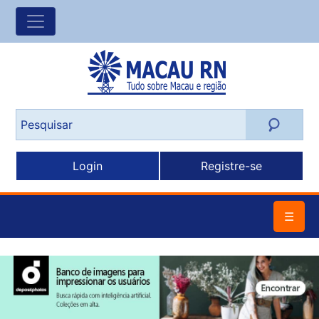
Login
Registre-se
☰