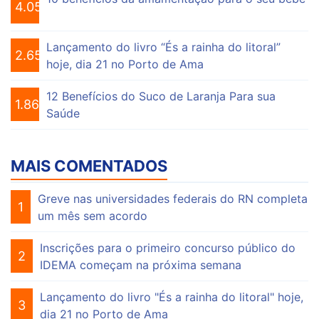
4.056
Lançamento do livro “És a rainha do litoral”
2.655
hoje, dia 21 no Porto de Ama
12 Benefícios do Suco de Laranja Para sua
1.864
Saúde
MAIS COMENTADOS
Greve nas universidades federais do RN completa
1
um mês sem acordo
Inscrições para o primeiro concurso público do
2
IDEMA começam na próxima semana
Lançamento do livro "És a rainha do litoral" hoje,
3
dia 21 no Porto de Ama