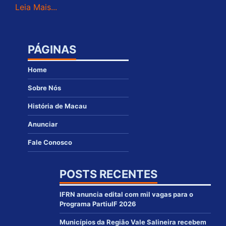
Leia Mais...
PÁGINAS
Home
Sobre Nós
História de Macau
Anunciar
Fale Conosco
POSTS RECENTES
IFRN anuncia edital com mil vagas para o
Programa PartiuIF 2026
Municípios da Região Vale Salineira recebem