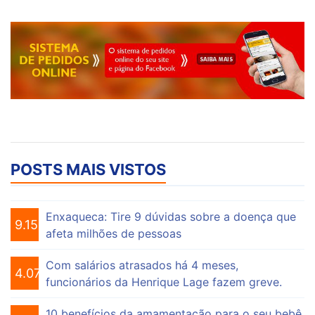
POSTS MAIS VISTOS
Enxaqueca: Tire 9 dúvidas sobre a doença que
9.156
afeta milhões de pessoas
Com salários atrasados há 4 meses,
4.076
funcionários da Henrique Lage fazem greve.
10 benefícios da amamentação para o seu bebê