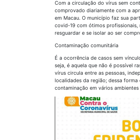
Com a circulação do vírus sem con
comprovado diariamente com a apre
em Macau. O município faz sua part
covid-19 com ótimos profissionais,
resguardar e se isolar ao ser comp
Contaminação comunitária
É a ocorrência de casos sem víncul
seja, é aquela que não é possível r
vírus circula entre as pessoas, ind
localidades da região; dessa form
contaminação em vários ambientes 