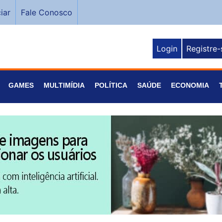
iar
Fale Conosco
Login
Registre-
GAMES
MULTIMÍDIA
POLÍTICA
SAÚDE
ECONOMIA