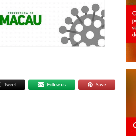
Tweet
Follow us
Save