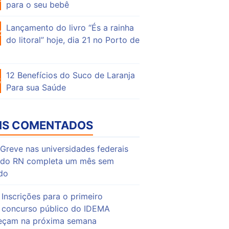
para o seu bebê
Lançamento do livro “És a rainha
46
do litoral” hoje, dia 21 no Porto de
12 Benefícios do Suco de Laranja
63
Para sua Saúde
IS COMENTADOS
Greve nas universidades federais
do RN completa um mês sem
do
Inscrições para o primeiro
concurso público do IDEMA
çam na próxima semana