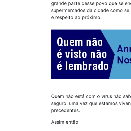
grande parte desse povo que se enc
supermercados da cidade como se 
e respeito ao próximo.
Quem não está com o vírus não sabe
seguro, uma vez que estamos vive
precedentes.
Assim então