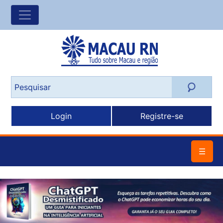
Login
Registre-se
☰