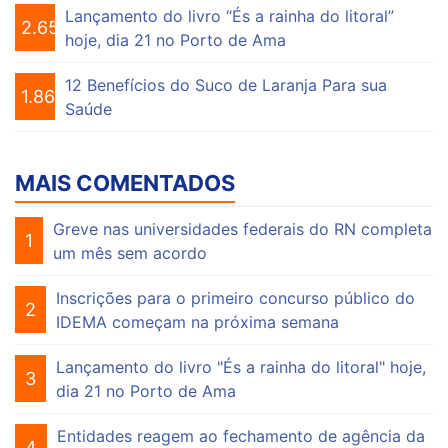
Lançamento do livro “És a rainha do litoral”
2.653
hoje, dia 21 no Porto de Ama
12 Benefícios do Suco de Laranja Para sua
1.864
Saúde
MAIS COMENTADOS
Greve nas universidades federais do RN completa
1
um mês sem acordo
Inscrições para o primeiro concurso público do
2
IDEMA começam na próxima semana
Lançamento do livro "És a rainha do litoral" hoje,
3
dia 21 no Porto de Ama
Entidades reagem ao fechamento de agência da
4