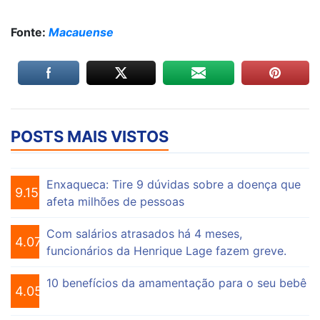
Fonte:
Macauense
POSTS MAIS VISTOS
Enxaqueca: Tire 9 dúvidas sobre a doença que
9.156
afeta milhões de pessoas
Com salários atrasados há 4 meses,
4.076
funcionários da Henrique Lage fazem greve.
10 benefícios da amamentação para o seu bebê
4.056