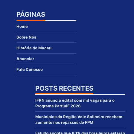
PÁGINAS
Home
Sobre Nós
História de Macau
Anunciar
Fale Conosco
POSTS RECENTES
IFRN anuncia edital com mil vagas para o
Programa PartiuIF 2026
Municípios da Região Vale Salineira recebem
aumento nos repasses do FPM
Estudo aponta que 80% dos brasileiros estarão