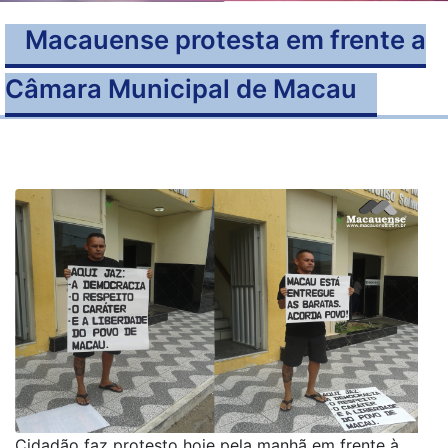
Macauense protesta em frente a
Câmara Municipal de Macau
Cidadão faz protesto hoje pela manhã em frente à