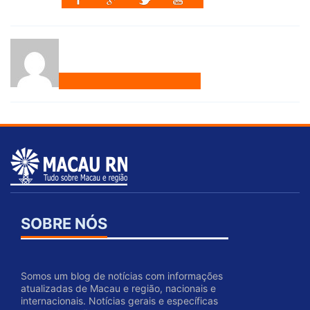
SOBRE NÓS
Somos um blog de notícias com informações
atualizadas de Macau e região, nacionais e
internacionais. Notícias gerais e específicas