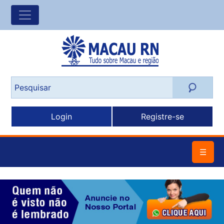
Login
Registre-se
☰