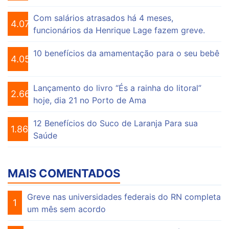
Com salários atrasados há 4 meses,
4.076
funcionários da Henrique Lage fazem greve.
10 benefícios da amamentação para o seu bebê
4.056
Lançamento do livro “És a rainha do litoral”
2.663
hoje, dia 21 no Porto de Ama
12 Benefícios do Suco de Laranja Para sua
1.865
Saúde
MAIS COMENTADOS
Greve nas universidades federais do RN completa
1
um mês sem acordo