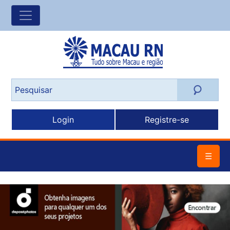
Login
Registre-se
☰