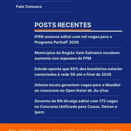
Fale Conosco
POSTS RECENTES
IFRN anuncia edital com mil vagas para o
Programa PartiuIF 2026
Municípios da Região Vale Salineira recebem
aumento nos repasses do FPM
Estudo aponta que 80% dos brasileiros estarão
conectados à rede 5G até o final de 2026
Atletas locais garantem vagas para o Mundial
ao vencerem no Open Natal de Jiu-jitsu
Governo do RN divulga edital com 175 vagas
no Concurso Unificado para Ceasa, Detran e
Ipern
Nós utilizamos cookies para garantir que você tenha a melhor