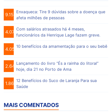
Enxaqueca: Tire 9 dúvidas sobre a doença que
9.153
afeta milhões de pessoas
Com salários atrasados há 4 meses,
4.073
funcionários da Henrique Lage fazem greve.
10 benefícios da amamentação para o seu bebê
4.055
Lançamento do livro “És a rainha do litoral”
2.646
hoje, dia 21 no Porto de Ama
12 Benefícios do Suco de Laranja Para sua
1.863
Saúde
MAIS COMENTADOS