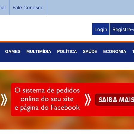
iar
Fale Conosco
Login
Registre-
GAMES
MULTIMÍDIA
POLÍTICA
SAÚDE
ECONOMIA