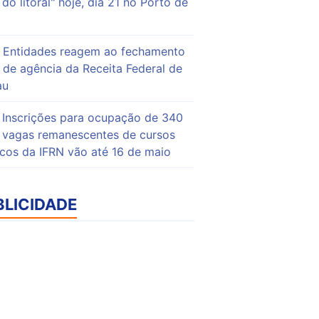
do litoral" hoje, dia 21 no Porto de
Entidades reagem ao fechamento
de agência da Receita Federal de
au
Inscrições para ocupação de 340
vagas remanescentes de cursos
icos da IFRN vão até 16 de maio
BLICIDADE