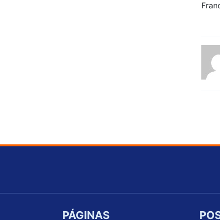
PÁGINAS
POS