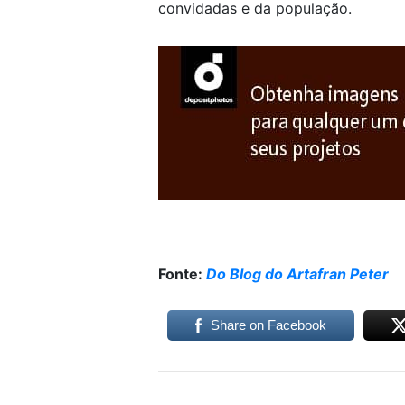
convidadas e da população.
Fonte:
Do Blog do Artafran Peter
Share on Facebook