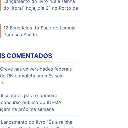
Lançamento do livro “És a rainha
62
do litoral” hoje, dia 21 no Porto de
12 Benefícios do Suco de Laranja
64
Para sua Saúde
IS COMENTADOS
Greve nas universidades federais
do RN completa um mês sem
do
Inscrições para o primeiro
concurso público do IDEMA
çam na próxima semana
Lançamento do livro "És a rainha