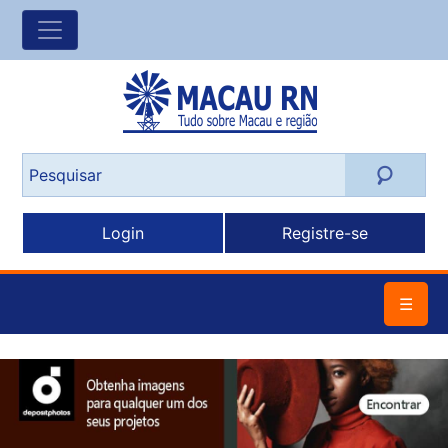
Login
Registre-se
☰