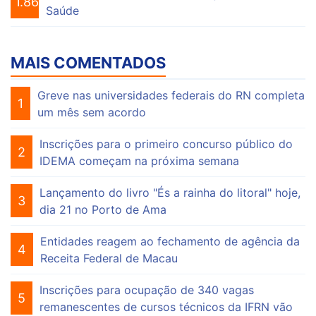
1.863
Saúde
MAIS COMENTADOS
Greve nas universidades federais do RN completa
1
um mês sem acordo
Inscrições para o primeiro concurso público do
2
IDEMA começam na próxima semana
Lançamento do livro "És a rainha do litoral" hoje,
3
dia 21 no Porto de Ama
Entidades reagem ao fechamento de agência da
4
Receita Federal de Macau
Inscrições para ocupação de 340 vagas
5
remanescentes de cursos técnicos da IFRN vão