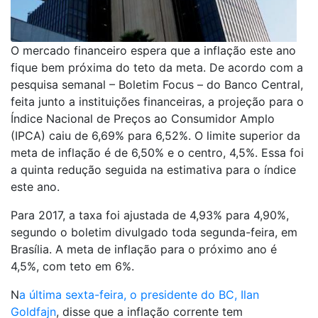
O mercado financeiro espera que a inflação este ano
fique bem próxima do teto da meta. De acordo com a
pesquisa semanal – Boletim Focus – do Banco Central,
feita junto a instituições financeiras, a projeção para o
Índice Nacional de Preços ao Consumidor Amplo
(IPCA) caiu de 6,69% para 6,52%. O limite superior da
meta de inflação é de 6,50% e o centro, 4,5%. Essa foi
a quinta redução seguida na estimativa para o índice
este ano.
Para 2017, a taxa foi ajustada de 4,93% para 4,90%,
segundo o boletim divulgado toda segunda-feira, em
Brasília. A meta de inflação para o próximo ano é
4,5%, com teto em 6%.
N
a última sexta-feira, o presidente do BC, Ilan
Goldfajn
, disse que a inflação corrente tem