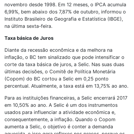
novembro desde 1998. Em 12 meses, o IPCA acumula
6,99%, bem abaixo dos 7,87% de outubro, informou o
Instituto Brasileiro de Geografia e Estatística (IBGE),
na última sexta-feira.
Taxa básica de Juros
Diante da recessão econômica e da melhora na
inflação, o BC tem sinalizado que pode intensificar o
corte da taxa básica de juros, a Selic. Nas suas duas
últimas decisões, o Comitê de Política Monetária
(Copom) do BC cortou a Selic em 0,25 ponto
percentual. Atualmente, a taxa está em 13,75% ao ano.
Para as instituições financeiras, a Selic encerrará 2017
em 10,50% ao ano. A Selic é um dos instrumentos
usados para influenciar a atividade econômica e,
consequentemente, a inflação. Quando o Copom
aumenta a Selic, o objetivo é conter a demanda
aquecida, e isso gera reflexos nos preços, porque os