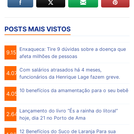
POSTS MAIS VISTOS
Enxaqueca: Tire 9 dúvidas sobre a doença que
9.154
afeta milhões de pessoas
Com salários atrasados há 4 meses,
4.074
funcionários da Henrique Lage fazem greve.
10 benefícios da amamentação para o seu bebê
4.055
Lançamento do livro “És a rainha do litoral”
2.647
hoje, dia 21 no Porto de Ama
12 Benefícios do Suco de Laranja Para sua