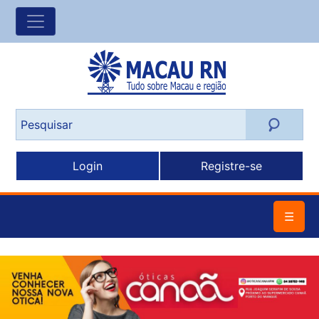
Login
Registre-se
☰