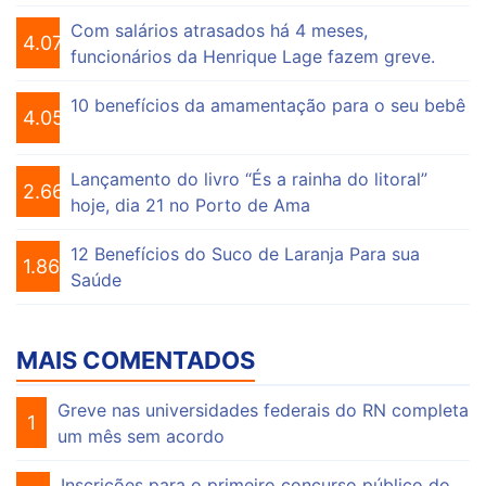
Com salários atrasados há 4 meses,
4.076
funcionários da Henrique Lage fazem greve.
10 benefícios da amamentação para o seu bebê
4.056
Lançamento do livro “És a rainha do litoral”
2.664
hoje, dia 21 no Porto de Ama
12 Benefícios do Suco de Laranja Para sua
1.865
Saúde
MAIS COMENTADOS
Greve nas universidades federais do RN completa
1
um mês sem acordo
Inscrições para o primeiro concurso público do