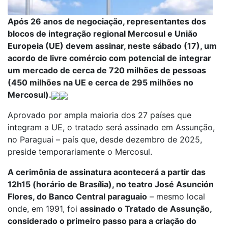
Após 26 anos de negociação, representantes dos
blocos de integração regional Mercosul e União
Europeia (UE) devem assinar, neste sábado (17), um
acordo de livre comércio com potencial de integrar
um mercado de cerca de 720 milhões de pessoas
(450 milhões na UE e cerca de 295 milhões no
Mercosul).
Aprovado por ampla maioria dos 27 países que
integram a UE, o tratado será assinado em Assunção,
no Paraguai – país que, desde dezembro de 2025,
preside temporariamente o Mercosul.
A cerimônia de assinatura acontecerá a partir das
12h15 (horário de Brasília), no teatro José Asunción
Flores, do Banco Central paraguaio
– mesmo local
onde, em 1991, foi
assinado o Tratado de Assunção,
considerado o primeiro passo para a criação do