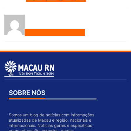
SOBRE NÓS
Somos um blog de notícias com informações
atualizadas de Macau e região, nacionais e
internacionais. Notícias gerais e específicas
como educação, esportes, games,