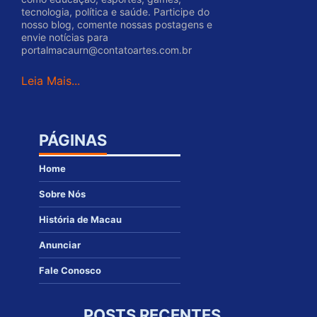
tecnologia, política e saúde. Participe do
nosso blog, comente nossas postagens e
envie notícias para
portalmacaurn@contatoartes.com.br
Leia Mais...
PÁGINAS
Home
Sobre Nós
História de Macau
Anunciar
Fale Conosco
POSTS RECENTES