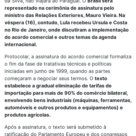
da Silva, não viajará ao Paraguai. O
Brasil será
representado na cerimônia de assinatura pelo
ministro das Relações Exteriores, Mauro Vieira. Na
véspera (16), contudo, Lula recebeu Ursula e Costa
no Rio de Janeiro, onde discutiram a implementação
do acordo comercial e outros temas da agenda
internacional.
Protocolar, a assinatura do acordo comercial formaliza
o fim da fase de tratativas técnicas e políticas
iniciadas em junho de 1999, quando as partes
começaram a negociar seus termos. O
texto
estabelece a gradual eliminação de tarifas de
importação para mais de 90% do comércio bilateral,
envolvendo bens industriais (máquinas, ferramentas,
automóveis e outros produtos e equipamentos) e
produtos agrícolas.
Após a assinatura, o texto será submetido à
ratificação do Parlamento Europeu e dos congressos