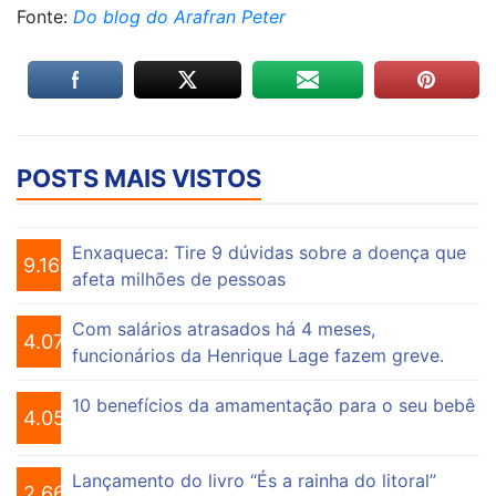
Fonte:
Do blog do Arafran Peter
POSTS MAIS VISTOS
Enxaqueca: Tire 9 dúvidas sobre a doença que
9.160
afeta milhões de pessoas
Com salários atrasados há 4 meses,
4.076
funcionários da Henrique Lage fazem greve.
10 benefícios da amamentação para o seu bebê
4.056
Lançamento do livro “És a rainha do litoral”
2.663