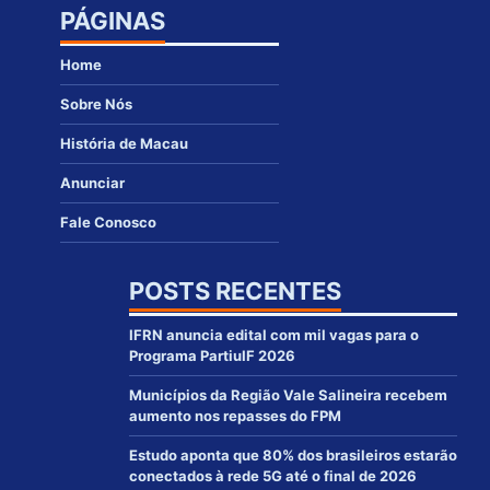
PÁGINAS
Home
Sobre Nós
História de Macau
Anunciar
Fale Conosco
POSTS RECENTES
IFRN anuncia edital com mil vagas para o
Programa PartiuIF 2026
Municípios da Região Vale Salineira recebem
aumento nos repasses do FPM
Estudo aponta que 80% dos brasileiros estarão
conectados à rede 5G até o final de 2026