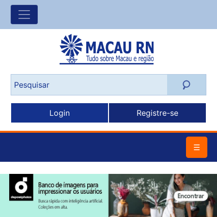
Login
Registre-se
☰