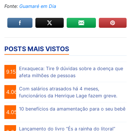
Fonte:
Guamaré em Dia
POSTS MAIS VISTOS
Enxaqueca: Tire 9 dúvidas sobre a doença que
9.151
afeta milhões de pessoas
Com salários atrasados há 4 meses,
4.069
funcionários da Henrique Lage fazem greve.
10 benefícios da amamentação para o seu bebê
4.053
Lançamento do livro “És a rainha do litoral”