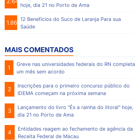
2.644
hoje, dia 21 no Porto de Ama
12 Benefícios do Suco de Laranja Para sua
1.861
Saúde
MAIS COMENTADOS
Greve nas universidades federais do RN completa
1
um mês sem acordo
Inscrições para o primeiro concurso público do
2
IDEMA começam na próxima semana
Lançamento do livro "És a rainha do litoral" hoje,
3
dia 21 no Porto de Ama
Entidades reagem ao fechamento de agência da
4
Receita Federal de Macau