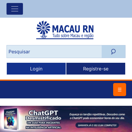
Login
Registre-se
☰