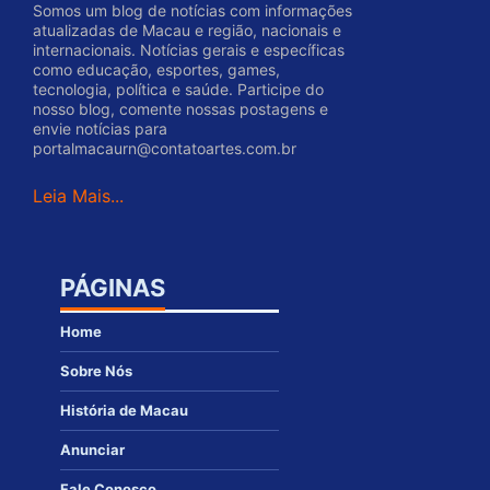
Somos um blog de notícias com informações
atualizadas de Macau e região, nacionais e
internacionais. Notícias gerais e específicas
como educação, esportes, games,
tecnologia, política e saúde. Participe do
nosso blog, comente nossas postagens e
envie notícias para
portalmacaurn@contatoartes.com.br
Leia Mais...
PÁGINAS
Home
Sobre Nós
História de Macau
Anunciar
Fale Conosco