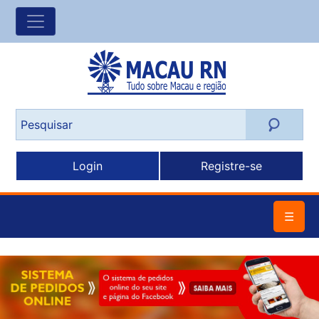
Login
Registre-se
☰