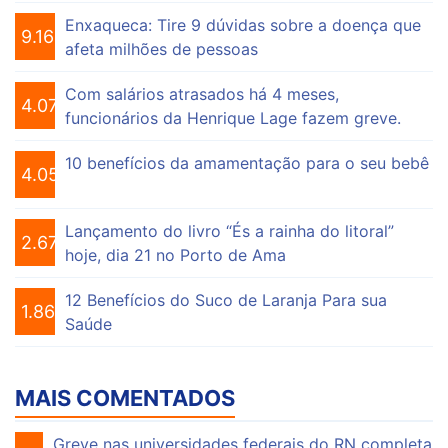
Enxaqueca: Tire 9 dúvidas sobre a doença que
9.166
afeta milhões de pessoas
Com salários atrasados há 4 meses,
4.078
funcionários da Henrique Lage fazem greve.
10 benefícios da amamentação para o seu bebê
4.058
Lançamento do livro “És a rainha do litoral”
2.677
hoje, dia 21 no Porto de Ama
12 Benefícios do Suco de Laranja Para sua
1.865
Saúde
MAIS COMENTADOS
Greve nas universidades federais do RN completa