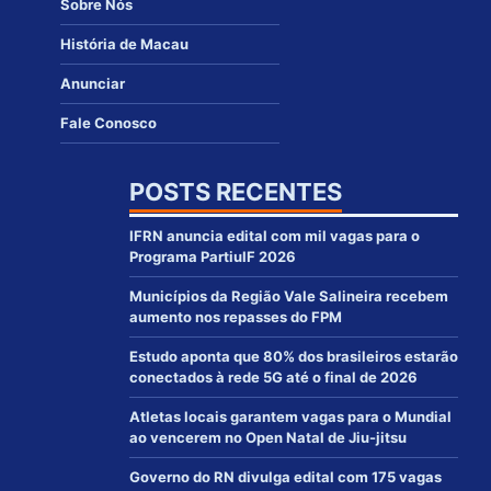
Sobre Nós
História de Macau
Anunciar
Fale Conosco
POSTS RECENTES
IFRN anuncia edital com mil vagas para o
Programa PartiuIF 2026
Municípios da Região Vale Salineira recebem
aumento nos repasses do FPM
Estudo aponta que 80% dos brasileiros estarão
conectados à rede 5G até o final de 2026
Atletas locais garantem vagas para o Mundial
ao vencerem no Open Natal de Jiu-jitsu
Governo do RN divulga edital com 175 vagas