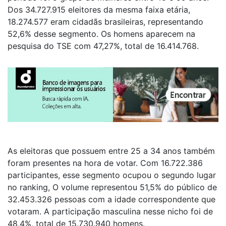
Dos 34.727.915 eleitores da mesma faixa etária,
18.274.577 eram cidadãs brasileiras, representando
52,6% desse segmento. Os homens aparecem na
pesquisa do TSE com 47,27%, total de 16.414.768.
As eleitoras que possuem entre 25 a 34 anos também
foram presentes na hora de votar. Com 16.722.386
participantes, esse segmento ocupou o segundo lugar
no ranking, O volume representou 51,5% do público de
32.453.326 pessoas com a idade correspondente que
votaram. A participação masculina nesse nicho foi de
48,4%, total de 15.730.940 homens.