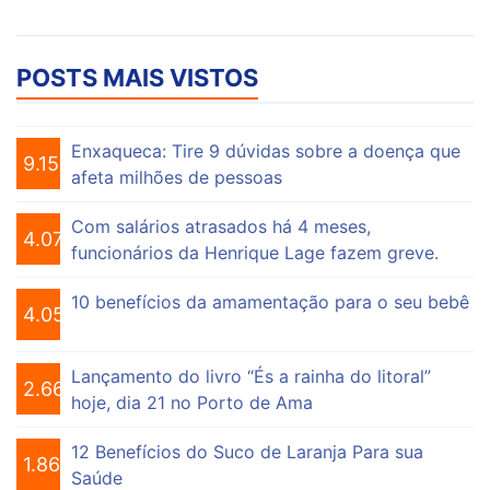
POSTS MAIS VISTOS
Enxaqueca: Tire 9 dúvidas sobre a doença que
9.159
afeta milhões de pessoas
Com salários atrasados há 4 meses,
4.076
funcionários da Henrique Lage fazem greve.
10 benefícios da amamentação para o seu bebê
4.056
Lançamento do livro “És a rainha do litoral”
2.662
hoje, dia 21 no Porto de Ama
12 Benefícios do Suco de Laranja Para sua
1.864
Saúde