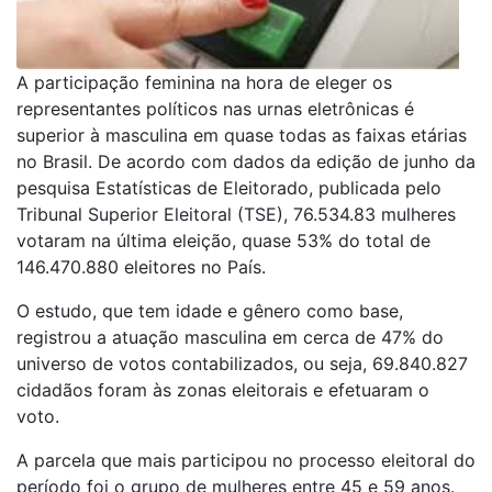
A participação feminina na hora de eleger os
representantes políticos nas urnas eletrônicas é
superior à masculina em quase todas as faixas etárias
no Brasil. De acordo com dados da edição de junho da
pesquisa Estatísticas de Eleitorado, publicada pelo
Tribunal Superior Eleitoral (TSE), 76.534.83 mulheres
votaram na última eleição, quase 53% do total de
146.470.880 eleitores no País.
O estudo, que tem idade e gênero como base,
registrou a atuação masculina em cerca de 47% do
universo de votos contabilizados, ou seja, 69.840.827
cidadãos foram às zonas eleitorais e efetuaram o
voto.
A parcela que mais participou no processo eleitoral do
período foi o grupo de mulheres entre 45 e 59 anos.