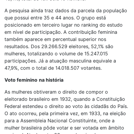
A pesquisa ainda traz dados da parcela da população
que possui entre 35 e 44 anos. O grupo está
posicionado em terceiro lugar no ranking do estudo
em nível de participação. A contribuição feminina
também aparece em percentual superior nos
resultados. Dos 29.266.529 eleitores, 52,1% são
mulheres, totalizando o volume de 15.247.015
participações. Já a atuação masculina equivale a
47,9%, com o total de 14.018.507 votantes.
Voto feminino
na história
As mulheres obtiveram o direito de compor o
eleitorado brasileiro em 1932, quando a Constituição
Federal estendeu o direito ao voto às cidadãs do País.
O ato ocorreu, pela primeira vez, em 1933, na eleição
para a Assembleia Nacional Constituinte, onde a
mulher brasileira pôde votar e ser votada em âmbito