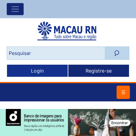
Login
Registre-se
☰