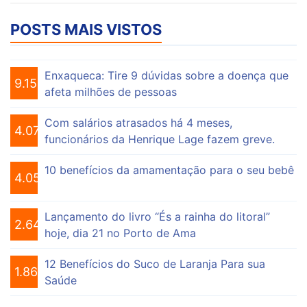
POSTS MAIS VISTOS
Enxaqueca: Tire 9 dúvidas sobre a doença que
9.153
afeta milhões de pessoas
Com salários atrasados há 4 meses,
4.073
funcionários da Henrique Lage fazem greve.
10 benefícios da amamentação para o seu bebê
4.055
Lançamento do livro “És a rainha do litoral”
2.646
hoje, dia 21 no Porto de Ama
12 Benefícios do Suco de Laranja Para sua
1.863
Saúde