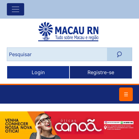
Login
Registre-se
☰