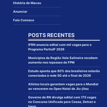
História de Macau
Anunciar
Fale Conosco
POSTS RECENTES
IFRN anuncia edital com mil vagas para o
Programa PartiuIF 2026
Municípios da Região Vale Salineira recebem
aumento nos repasses do FPM
Estudo aponta que 80% dos brasileiros estarão
conectados à rede 5G até o final de 2026
Atletas locais garantem vagas para o Mundial
ao vencerem no Open Natal de Jiu-jitsu
Governo do RN divulga edital com 175 vagas
no Concurso Unificado para Ceasa, Detran e
Ipern