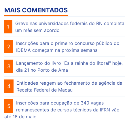
MAIS COMENTADOS
Greve nas universidades federais do RN completa
1
um mês sem acordo
Inscrições para o primeiro concurso público do
2
IDEMA começam na próxima semana
Lançamento do livro "És a rainha do litoral" hoje,
3
dia 21 no Porto de Ama
Entidades reagem ao fechamento de agência da
4
Receita Federal de Macau
Inscrições para ocupação de 340 vagas
5
remanescentes de cursos técnicos da IFRN vão
até 16 de maio