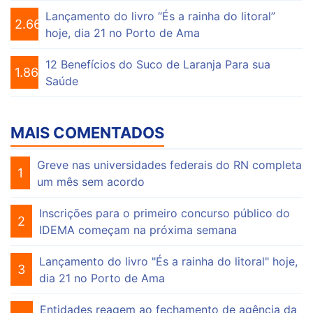
Lançamento do livro “És a rainha do litoral”
2.661
hoje, dia 21 no Porto de Ama
12 Benefícios do Suco de Laranja Para sua
1.864
Saúde
MAIS COMENTADOS
Greve nas universidades federais do RN completa
1
um mês sem acordo
Inscrições para o primeiro concurso público do
2
IDEMA começam na próxima semana
Lançamento do livro "És a rainha do litoral" hoje,
3
dia 21 no Porto de Ama
Entidades reagem ao fechamento de agência da