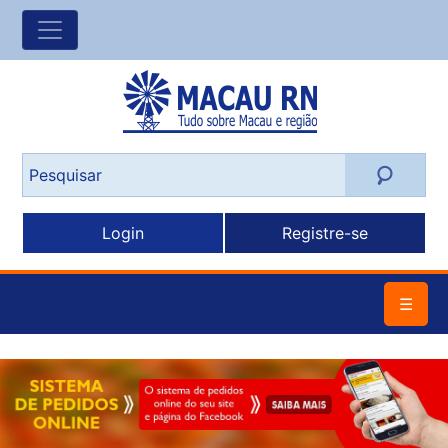
Login
Registre-se
☰