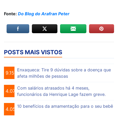
Fonte:
Do Blog do Arafran Peter
POSTS MAIS VISTOS
Enxaqueca: Tire 9 dúvidas sobre a doença que
9.158
afeta milhões de pessoas
Com salários atrasados há 4 meses,
4.076
funcionários da Henrique Lage fazem greve.
10 benefícios da amamentação para o seu bebê
4.056