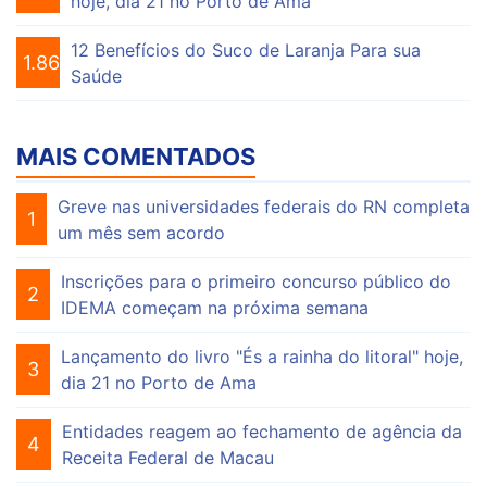
hoje, dia 21 no Porto de Ama
12 Benefícios do Suco de Laranja Para sua
1.861
Saúde
MAIS COMENTADOS
Greve nas universidades federais do RN completa
1
um mês sem acordo
Inscrições para o primeiro concurso público do
2
IDEMA começam na próxima semana
Lançamento do livro "És a rainha do litoral" hoje,
3
dia 21 no Porto de Ama
Entidades reagem ao fechamento de agência da
4
Receita Federal de Macau