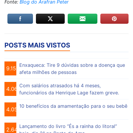
Fonte:
Blog do Arafran Peter
POSTS MAIS VISTOS
Enxaqueca: Tire 9 dúvidas sobre a doença que
9.151
afeta milhões de pessoas
Com salários atrasados há 4 meses,
4.069
funcionários da Henrique Lage fazem greve.
10 benefícios da amamentação para o seu bebê
4.053
Lançamento do livro “És a rainha do litoral”
2.644