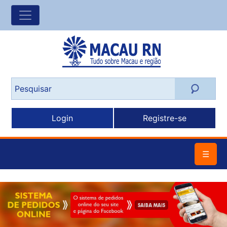
Login
Registre-se
☰