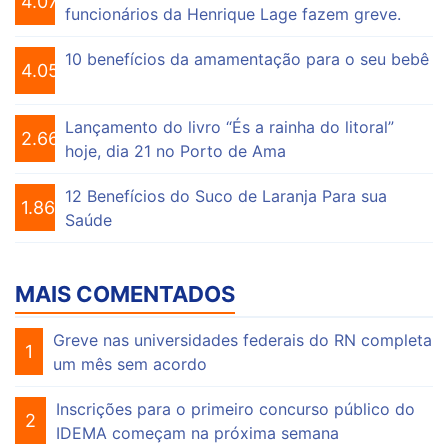
4.076
funcionários da Henrique Lage fazem greve.
10 benefícios da amamentação para o seu bebê
4.056
Lançamento do livro “És a rainha do litoral”
2.665
hoje, dia 21 no Porto de Ama
12 Benefícios do Suco de Laranja Para sua
1.865
Saúde
MAIS COMENTADOS
Greve nas universidades federais do RN completa
1
um mês sem acordo
Inscrições para o primeiro concurso público do
2
IDEMA começam na próxima semana