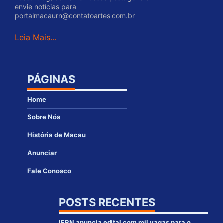
envie notícias para
portalmacaurn@contatoartes.com.br
Leia Mais...
PÁGINAS
Home
Sobre Nós
História de Macau
Anunciar
Fale Conosco
POSTS RECENTES
IFRN anuncia edital com mil vagas para o