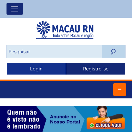
Login
Registre-se
☰