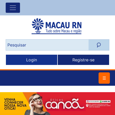
Login
Registre-se
☰