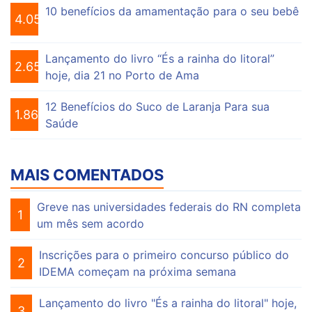
10 benefícios da amamentação para o seu bebê
4.056
Lançamento do livro “És a rainha do litoral”
2.652
hoje, dia 21 no Porto de Ama
12 Benefícios do Suco de Laranja Para sua
1.864
Saúde
MAIS COMENTADOS
Greve nas universidades federais do RN completa
1
um mês sem acordo
Inscrições para o primeiro concurso público do
2
IDEMA começam na próxima semana
Lançamento do livro "És a rainha do litoral" hoje,
3