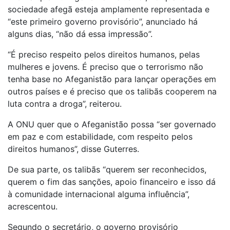
sociedade afegã esteja amplamente representada e
“este primeiro governo provisório”, anunciado há
alguns dias, “não dá essa impressão”.
“É preciso respeito pelos direitos humanos, pelas
mulheres e jovens. É preciso que o terrorismo não
tenha base no Afeganistão para lançar operações em
outros países e é preciso que os talibãs cooperem na
luta contra a droga”, reiterou.
A ONU quer que o Afeganistão possa “ser governado
em paz e com estabilidade, com respeito pelos
direitos humanos”, disse Guterres.
De sua parte, os talibãs “querem ser reconhecidos,
querem o fim das sanções, apoio financeiro e isso dá
à comunidade internacional alguma influência”,
acrescentou.
Segundo o secretário, o governo provisório