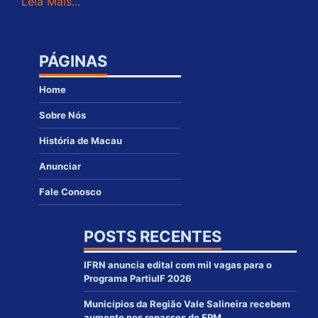
Leia Mais...
PÁGINAS
Home
Sobre Nós
História de Macau
Anunciar
Fale Conosco
POSTS RECENTES
IFRN anuncia edital com mil vagas para o
Programa PartiuIF 2026
Municípios da Região Vale Salineira recebem
aumento nos repasses do FPM