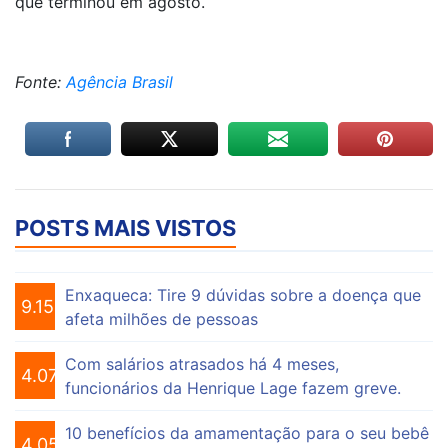
que terminou em agosto.
Fonte:
Agência Brasil
POSTS MAIS VISTOS
Enxaqueca: Tire 9 dúvidas sobre a doença que
9.153
afeta milhões de pessoas
Com salários atrasados há 4 meses,
4.073
funcionários da Henrique Lage fazem greve.
10 benefícios da amamentação para o seu bebê
4.055