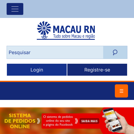
Login
Registre-se
☰