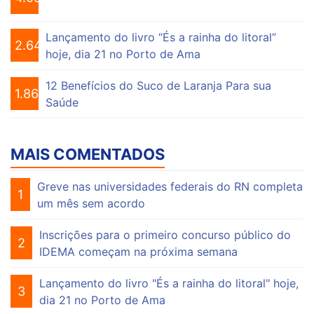
Lançamento do livro “És a rainha do litoral”
2.646
hoje, dia 21 no Porto de Ama
12 Benefícios do Suco de Laranja Para sua
1.863
Saúde
MAIS COMENTADOS
Greve nas universidades federais do RN completa
1
um mês sem acordo
Inscrições para o primeiro concurso público do
2
IDEMA começam na próxima semana
Lançamento do livro "És a rainha do litoral" hoje,
3
dia 21 no Porto de Ama