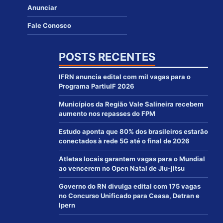
Anunciar
Fale Conosco
POSTS RECENTES
IFRN anuncia edital com mil vagas para o
Programa PartiuIF 2026
Municípios da Região Vale Salineira recebem
aumento nos repasses do FPM
Estudo aponta que 80% dos brasileiros estarão
conectados à rede 5G até o final de 2026
Atletas locais garantem vagas para o Mundial
ao vencerem no Open Natal de Jiu-jitsu
Governo do RN divulga edital com 175 vagas
no Concurso Unificado para Ceasa, Detran e
Ipern