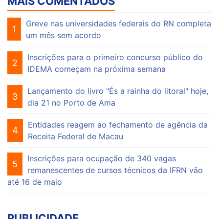
MAIS COMENTADOS
Greve nas universidades federais do RN completa
1
um mês sem acordo
Inscrições para o primeiro concurso público do
2
IDEMA começam na próxima semana
Lançamento do livro "És a rainha do litoral" hoje,
3
dia 21 no Porto de Ama
Entidades reagem ao fechamento de agência da
4
Receita Federal de Macau
Inscrições para ocupação de 340 vagas
5
remanescentes de cursos técnicos da IFRN vão
até 16 de maio
PUBLICIDADE