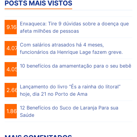
POSTS MAIS VISTOS
Enxaqueca: Tire 9 dúvidas sobre a doença que
9.160
afeta milhões de pessoas
Com salários atrasados há 4 meses,
4.076
funcionários da Henrique Lage fazem greve.
10 benefícios da amamentação para o seu bebê
4.056
Lançamento do livro “És a rainha do litoral”
2.663
hoje, dia 21 no Porto de Ama
12 Benefícios do Suco de Laranja Para sua
1.865
Saúde