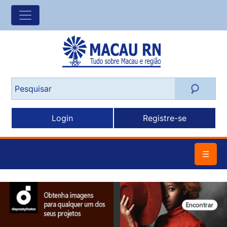
Login
Registre-se
☰