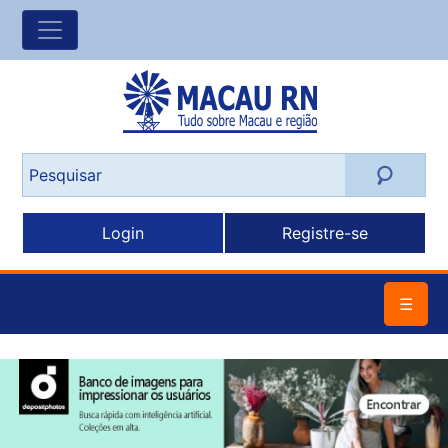
Login
Registre-se
☰