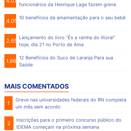
4.076
funcionários da Henrique Lage fazem greve.
10 benefícios da amamentação para o seu bebê
4.056
Lançamento do livro “És a rainha do litoral”
2.656
hoje, dia 21 no Porto de Ama
12 Benefícios do Suco de Laranja Para sua
1.864
Saúde
MAIS COMENTADOS
Greve nas universidades federais do RN completa
1
um mês sem acordo
Inscrições para o primeiro concurso público do
2
IDEMA começam na próxima semana