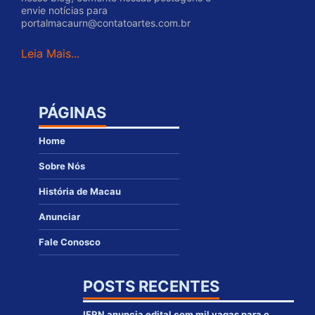
envie notícias para
portalmacaurn@contatoartes.com.br
Leia Mais...
PÁGINAS
Home
Sobre Nós
História de Macau
Anunciar
Fale Conosco
POSTS RECENTES
IFRN anuncia edital com mil vagas para o