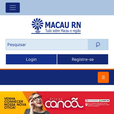
Login
Registre-se
☰