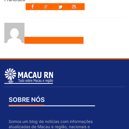
SOBRE NÓS
Somos um blog de notícias com informações
atualizadas de Macau e região, nacionais e