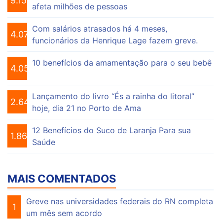
9.153
afeta milhões de pessoas
Com salários atrasados há 4 meses,
4.074
funcionários da Henrique Lage fazem greve.
10 benefícios da amamentação para o seu bebê
4.055
Lançamento do livro “És a rainha do litoral”
2.647
hoje, dia 21 no Porto de Ama
12 Benefícios do Suco de Laranja Para sua
1.863
Saúde
MAIS COMENTADOS
Greve nas universidades federais do RN completa
1
um mês sem acordo