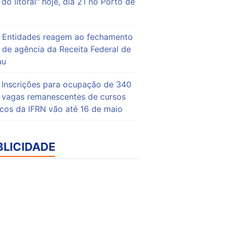
do litoral" hoje, dia 21 no Porto de
Entidades reagem ao fechamento
de agência da Receita Federal de
au
Inscrições para ocupação de 340
vagas remanescentes de cursos
icos da IFRN vão até 16 de maio
BLICIDADE