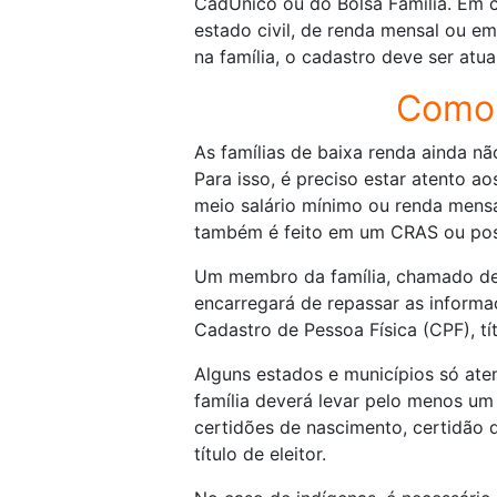
CadÚnico ou do Bolsa Família. Em 
estado civil, de renda mensal ou e
na família, o cadastro deve ser atua
Como 
As famílias de baixa renda ainda n
Para isso, é preciso estar atento ao
meio salário mínimo ou renda mensa
também é feito em um CRAS ou pos
Um membro da família, chamado de 
encarregará de repassar as inform
Cadastro de Pessoa Física (CPF), tít
Alguns estados e municípios só at
família deverá levar pelo menos um
certidões de nascimento, certidão 
título de eleitor.