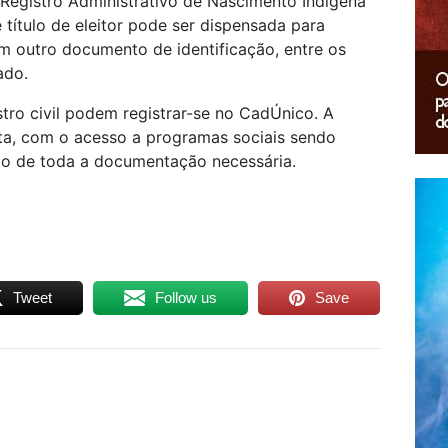
 Registro Administrativo de Nascimento Indígena
título de eleitor pode ser dispensada para
m outro documento de identificação, entre os
ado.
ro civil podem registrar-se no CadÚnico. A
leta, com o acesso a programas sociais sendo
to de toda a documentação necessária.
Tweet
Follow us
Save