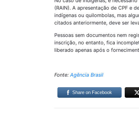
No caso de indígenas, é necessário
(RAIN). A apresentação de CPF e de 
indígenas ou quilombolas, mas algu
citados anteriormente, deve ser lev
Pessoas sem documentos nem regist
inscrição, no entanto, fica incomp
liberado apenas após o fornecimen
Fonte:
Agência Brasil
Share on Facebook