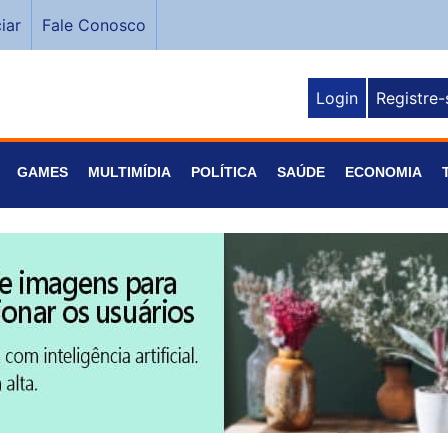
iar
Fale Conosco
Login
Registre-
GAMES
MULTIMÍDIA
POLÍTICA
SAÚDE
ECONOMIA