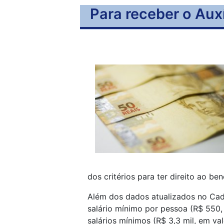
Para receber o Auxí
dos critérios para
ter
direito ao bene
Além dos dados atualizados no Cad
salário mínimo por pessoa (R$ 550, 
salários mínimos (R$ 3,3 mil, em va