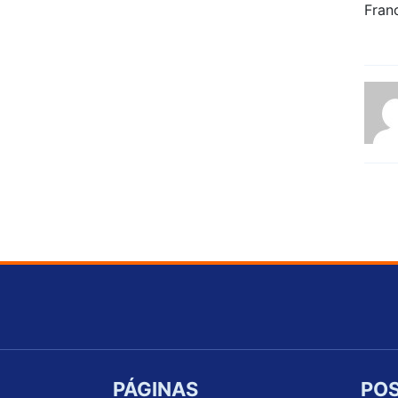
PÁGINAS
POS