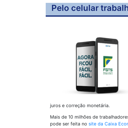
Pelo celular traba
juros e correção monetária.
Mais de 10 milhões de trabalhadores
pode ser feita no
site da Caixa Eco