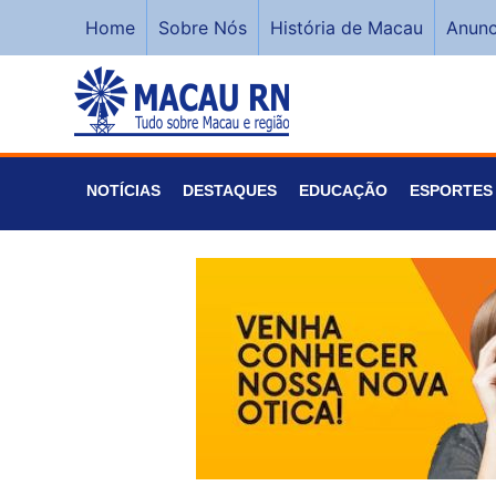
Home
Sobre Nós
História de Macau
Anunc
NOTÍCIAS
DESTAQUES
EDUCAÇÃO
ESPORTES