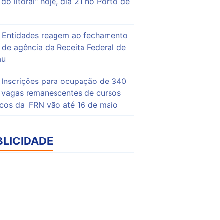
do litoral" hoje, dia 21 no Porto de
Entidades reagem ao fechamento
de agência da Receita Federal de
au
Inscrições para ocupação de 340
vagas remanescentes de cursos
icos da IFRN vão até 16 de maio
BLICIDADE