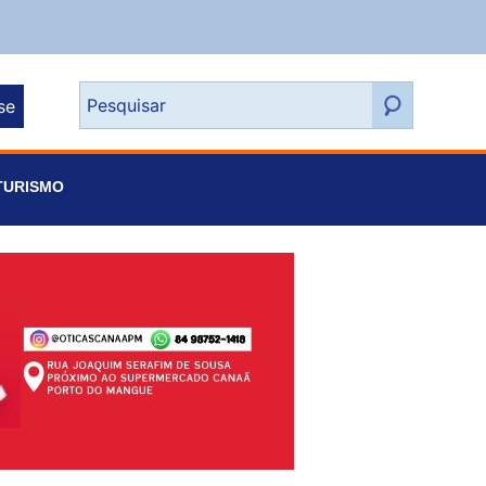
se
TURISMO