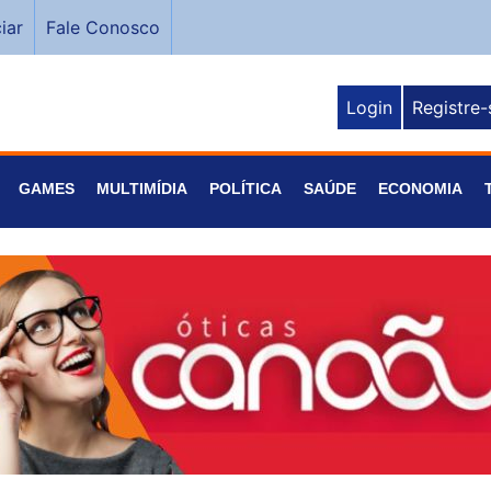
iar
Fale Conosco
Login
Registre-
GAMES
MULTIMÍDIA
POLÍTICA
SAÚDE
ECONOMIA