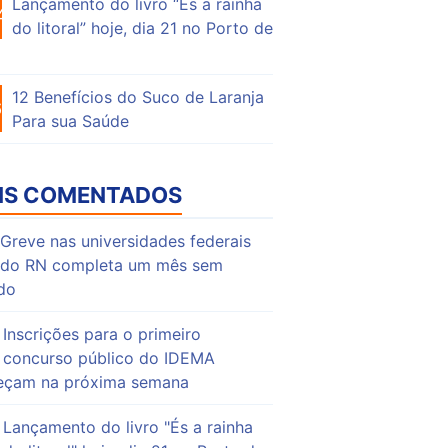
Lançamento do livro “És a rainha
47
do litoral” hoje, dia 21 no Porto de
12 Benefícios do Suco de Laranja
63
Para sua Saúde
IS COMENTADOS
Greve nas universidades federais
do RN completa um mês sem
do
Inscrições para o primeiro
concurso público do IDEMA
çam na próxima semana
Lançamento do livro "És a rainha