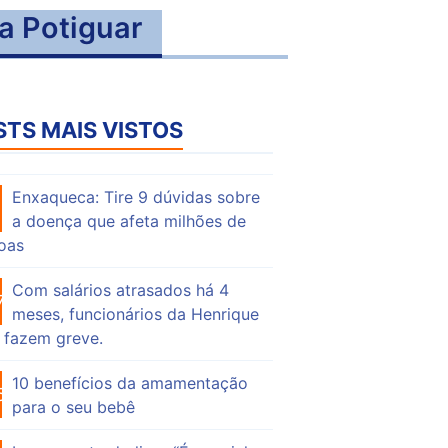
a Potiguar
STS MAIS VISTOS
Enxaqueca: Tire 9 dúvidas sobre
54
a doença que afeta milhões de
oas
Com salários atrasados há 4
74
meses, funcionários da Henrique
 fazem greve.
10 benefícios da amamentação
55
para o seu bebê