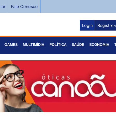
iar
Fale Conosco
Login
Registre-
GAMES
MULTIMÍDIA
POLÍTICA
SAÚDE
ECONOMIA