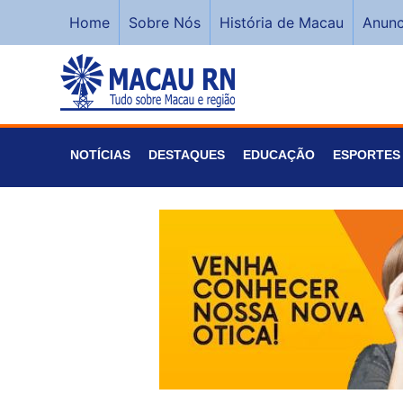
Home
Sobre Nós
História de Macau
Anunc
NOTÍCIAS
DESTAQUES
EDUCAÇÃO
ESPORTES