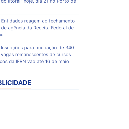
do litoral" hoje, dia 21 no Porto de
Entidades reagem ao fechamento
de agência da Receita Federal de
au
Inscrições para ocupação de 340
vagas remanescentes de cursos
icos da IFRN vão até 16 de maio
BLICIDADE