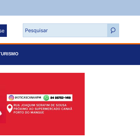
se
TURISMO