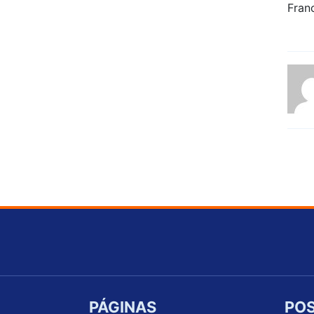
PÁGINAS
POS