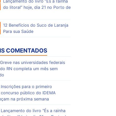
Lançamento do livro “És a rainha
47
do litoral” hoje, dia 21 no Porto de
12 Benefícios do Suco de Laranja
63
Para sua Saúde
IS COMENTADOS
Greve nas universidades federais
do RN completa um mês sem
do
Inscrições para o primeiro
concurso público do IDEMA
çam na próxima semana
Lançamento do livro "És a rainha