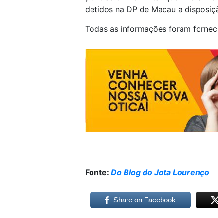
detidos na DP de Macau a disposiçã
Todas as informações foram fornecid
Fonte:
Do Blog do Jota Lourenço
Share on Facebook