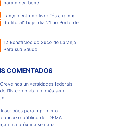
para o seu bebê
Lançamento do livro “És a rainha
55
do litoral” hoje, dia 21 no Porto de
12 Benefícios do Suco de Laranja
64
Para sua Saúde
IS COMENTADOS
Greve nas universidades federais
do RN completa um mês sem
do
Inscrições para o primeiro
concurso público do IDEMA
çam na próxima semana