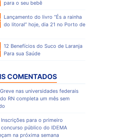
para o seu bebê
Lançamento do livro “És a rainha
44
do litoral” hoje, dia 21 no Porto de
12 Benefícios do Suco de Laranja
61
Para sua Saúde
IS COMENTADOS
Greve nas universidades federais
do RN completa um mês sem
do
Inscrições para o primeiro
concurso público do IDEMA
çam na próxima semana