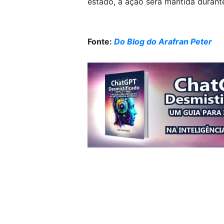
estado, a ação será mantida durant
Fonte:
Do Blog do Arafran Peter