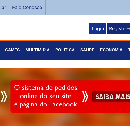
iar
Fale Conosco
Login
Registre-
GAMES
MULTIMÍDIA
POLÍTICA
SAÚDE
ECONOMIA