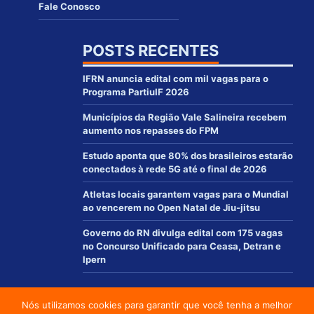
Fale Conosco
POSTS RECENTES
IFRN anuncia edital com mil vagas para o
Programa PartiuIF 2026
Municípios da Região Vale Salineira recebem
aumento nos repasses do FPM
Estudo aponta que 80% dos brasileiros estarão
conectados à rede 5G até o final de 2026
Atletas locais garantem vagas para o Mundial
ao vencerem no Open Natal de Jiu-jitsu
Governo do RN divulga edital com 175 vagas
no Concurso Unificado para Ceasa, Detran e
Ipern
Nós utilizamos cookies para garantir que você tenha a melhor
© 2012 - 2021 | www.macaurn.com.br - Todos os direitos reservados