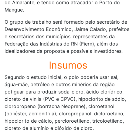
do Amarante, e tendo como atracador o Porto do
Mangue.
O grupo de trabalho será formado pelo secretário de
Desenvolvimento Econômico, Jaime Calado, prefeitos
e secretários dos municípios, representantes da
Federação das Indústrias do RN (Fiern), além dos
idealizadores da proposta e possíveis investidores.
Insumos
Segundo o estudo inicial, o polo poderia usar sal,
água-mãe, petróleo e outros minérios da região
potiguar para produzir soda-cloro, ácido clorídrico,
cloreto de vinila (PVC e CPVC), hipoclorito de sódio,
cloropropeno (borracha Neoprene), cloroetanol
(poliéster, acrilonitrila), cloropropanol, dicloroetano,
hipoclorito de cálcio, percloroetileno, tricoloetileno,
cloreto de alumínio e dióxido de cloro.