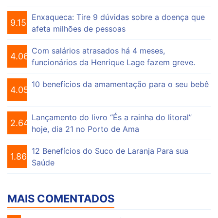
Enxaqueca: Tire 9 dúvidas sobre a doença que
9.150
afeta milhões de pessoas
Com salários atrasados há 4 meses,
4.068
funcionários da Henrique Lage fazem greve.
10 benefícios da amamentação para o seu bebê
4.052
Lançamento do livro “És a rainha do litoral”
2.642
hoje, dia 21 no Porto de Ama
12 Benefícios do Suco de Laranja Para sua
1.860
Saúde
MAIS COMENTADOS