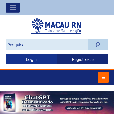
Login
Registre-se
☰