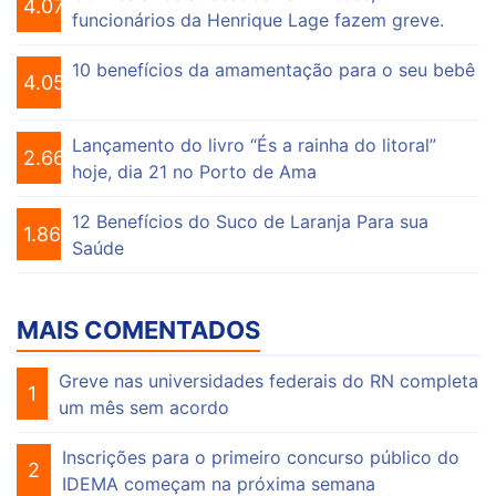
4.076
funcionários da Henrique Lage fazem greve.
10 benefícios da amamentação para o seu bebê
4.056
Lançamento do livro “És a rainha do litoral”
2.664
hoje, dia 21 no Porto de Ama
12 Benefícios do Suco de Laranja Para sua
1.865
Saúde
MAIS COMENTADOS
Greve nas universidades federais do RN completa
1
um mês sem acordo
Inscrições para o primeiro concurso público do
2
IDEMA começam na próxima semana