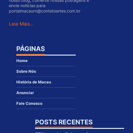
nosso blog, comente nossas postagens e
envie notícias para
portalmacaurn@contatoartes.com.br
Leia Mais...
PÁGINAS
Home
Sobre Nós
História de Macau
Anunciar
Fale Conosco
POSTS RECENTES