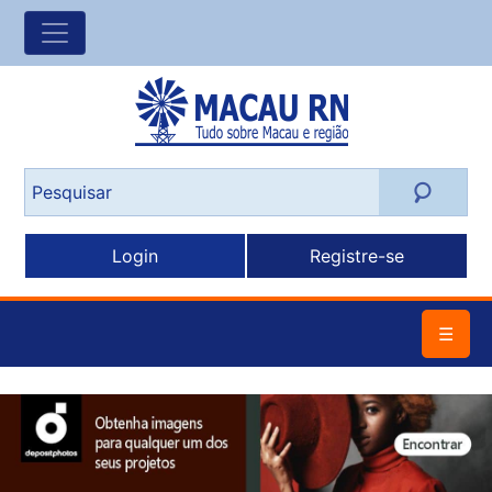
Login
Registre-se
☰