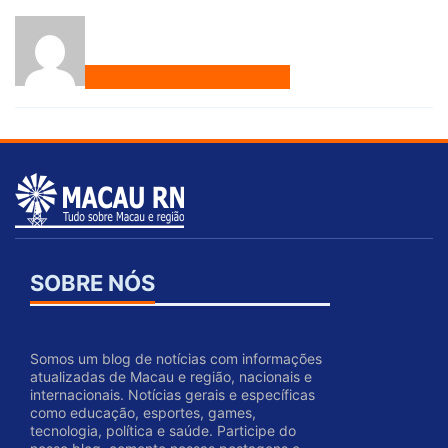
SOBRE NÓS
Somos um blog de notícias com informações
atualizadas de Macau e região, nacionais e
internacionais. Notícias gerais e específicas
como educação, esportes, games,
tecnologia, política e saúde. Participe do