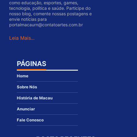
como educação, esportes, games,
tecnologia, política e saúde. Participe do
nosso blog, comente nossas postagens e
envie notícias para
portalmacaurn@contatoartes.com.br
Leia Mais...
PÁGINAS
Home
Sobre Nós
História de Macau
Anunciar
Fale Conosco