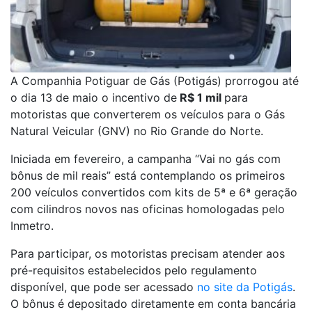
A Companhia Potiguar de Gás (Potigás) prorrogou até
o dia 13 de maio o incentivo de
R$ 1 mil
para
motoristas que converterem os veículos para o Gás
Natural Veicular (GNV) no Rio Grande do Norte.
Iniciada em fevereiro, a campanha “Vai no gás com
bônus de mil reais” está contemplando os primeiros
200 veículos convertidos com kits de 5ª e 6ª geração
com cilindros novos nas oficinas homologadas pelo
Inmetro.
Para participar, os motoristas precisam atender aos
pré-requisitos estabelecidos pelo regulamento
disponível, que pode ser acessado
no site da Potigás
.
O bônus é depositado diretamente em conta bancária