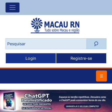
Login
Registre-se
☰