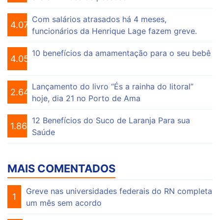
Com salários atrasados há 4 meses,
4.074
funcionários da Henrique Lage fazem greve.
10 benefícios da amamentação para o seu bebê
4.055
Lançamento do livro “És a rainha do litoral”
2.647
hoje, dia 21 no Porto de Ama
12 Benefícios do Suco de Laranja Para sua
1.863
Saúde
MAIS COMENTADOS
Greve nas universidades federais do RN completa
1
um mês sem acordo