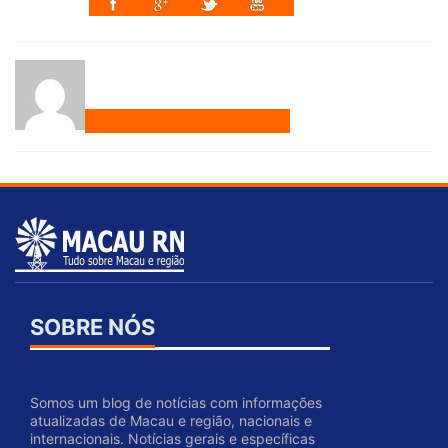
SOBRE NÓS
Somos um blog de notícias com informações
atualizadas de Macau e região, nacionais e
internacionais. Notícias gerais e específicas