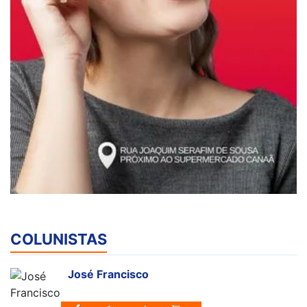
COLUNISTAS
José Francisco