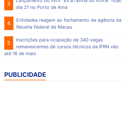
Lançamento do livro "És a rainha do litoral" hoje,
3
dia 21 no Porto de Ama
Entidades reagem ao fechamento de agência da
4
Receita Federal de Macau
Inscrições para ocupação de 340 vagas
5
remanescentes de cursos técnicos da IFRN vão
até 16 de maio
PUBLICIDADE