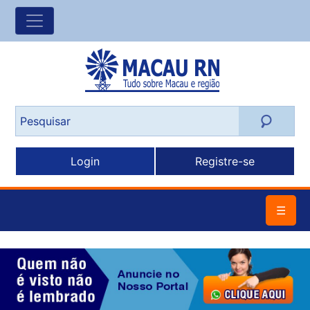
Login
Registre-se
☰