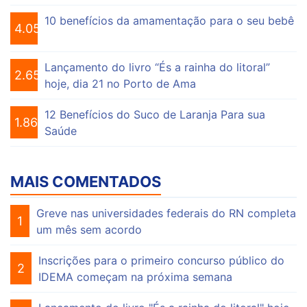
10 benefícios da amamentação para o seu bebê
4.056
Lançamento do livro “És a rainha do litoral”
2.656
hoje, dia 21 no Porto de Ama
12 Benefícios do Suco de Laranja Para sua
1.864
Saúde
MAIS COMENTADOS
Greve nas universidades federais do RN completa
1
um mês sem acordo
Inscrições para o primeiro concurso público do
2
IDEMA começam na próxima semana