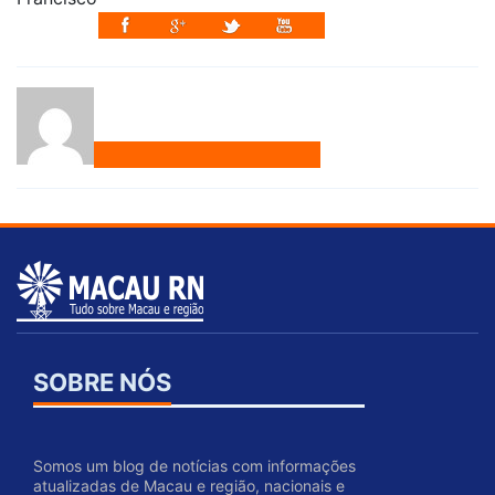
SOBRE NÓS
Somos um blog de notícias com informações
atualizadas de Macau e região, nacionais e