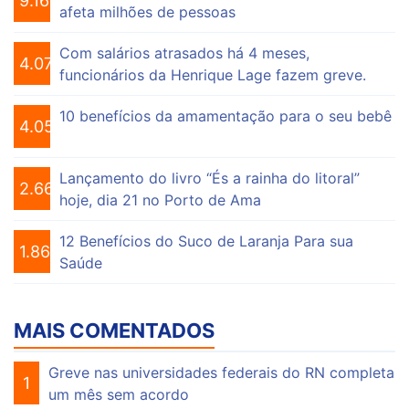
9.161
afeta milhões de pessoas
Com salários atrasados há 4 meses,
4.076
funcionários da Henrique Lage fazem greve.
10 benefícios da amamentação para o seu bebê
4.056
Lançamento do livro “És a rainha do litoral”
2.664
hoje, dia 21 no Porto de Ama
12 Benefícios do Suco de Laranja Para sua
1.865
Saúde
MAIS COMENTADOS
Greve nas universidades federais do RN completa
1
um mês sem acordo