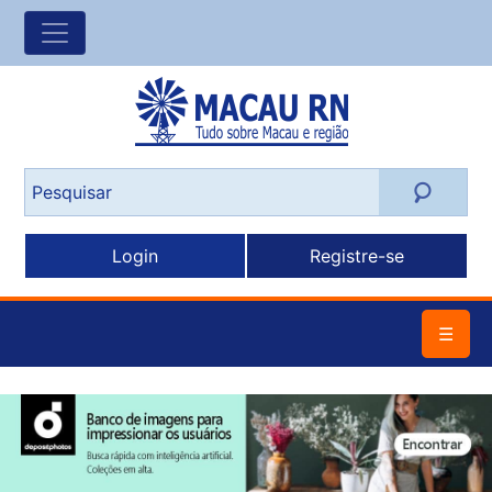
Login
Registre-se
☰