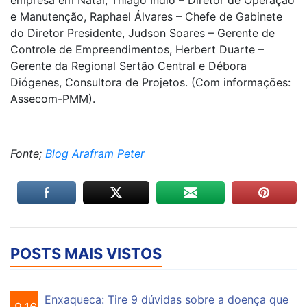
empresa em Natal, Thiago Índio – Diretor de Operação
e Manutenção, Raphael Álvares – Chefe de Gabinete
do Diretor Presidente, Judson Soares – Gerente de
Controle de Empreendimentos, Herbert Duarte –
Gerente da Regional Sertão Central e Débora
Diógenes, Consultora de Projetos. (Com informações:
Assecom-PMM).
Fonte;
Blog Arafram Peter
POSTS MAIS VISTOS
Enxaqueca: Tire 9 dúvidas sobre a doença que