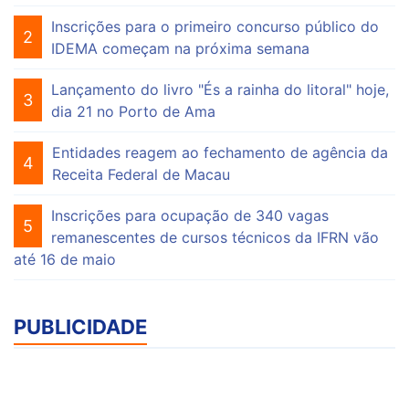
Inscrições para o primeiro concurso público do
2
IDEMA começam na próxima semana
Lançamento do livro "És a rainha do litoral" hoje,
3
dia 21 no Porto de Ama
Entidades reagem ao fechamento de agência da
4
Receita Federal de Macau
Inscrições para ocupação de 340 vagas
5
remanescentes de cursos técnicos da IFRN vão
até 16 de maio
PUBLICIDADE