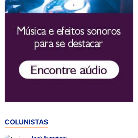
COLUNISTAS
José Francisco