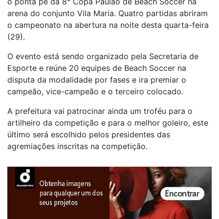
o ponta pé da 8° Copa Paulão de Beach Soccer na
arena do conjunto Vila Maria. Quatro partidas abriram
o campeonato na abertura na noite desta quarta-feira
(29).
O evento está sendo organizado pela Secretaria de
Esporte e reúne 20 equipes de Beach Soccer na
disputa da modalidade por fases e ira premiar o
campeão, vice-campeão e o terceiro colocado.
A prefeitura vai patrocinar ainda um troféu para o
artilheiro da competição e para o melhor goleiro, este
último será escolhido pelos presidentes das
agremiações inscritas na competição.