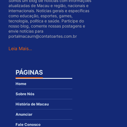
Somos um blog de notícias com informações
atualizadas de Macau e região, nacionais e
internacionais. Notícias gerais e específicas
como educação, esportes, games,
tecnologia, política e saúde. Participe do
nosso blog, comente nossas postagens e
envie notícias para
portalmacaurn@contatoartes.com.br
Leia Mais...
PÁGINAS
Home
Sobre Nós
História de Macau
Anunciar
Fale Conosco