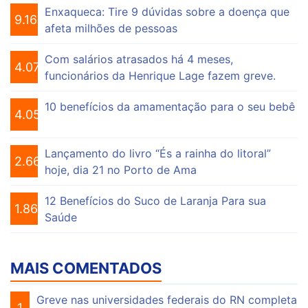
Enxaqueca: Tire 9 dúvidas sobre a doença que
9.161
afeta milhões de pessoas
Com salários atrasados há 4 meses,
4.076
funcionários da Henrique Lage fazem greve.
10 benefícios da amamentação para o seu bebê
4.056
Lançamento do livro “És a rainha do litoral”
2.664
hoje, dia 21 no Porto de Ama
12 Benefícios do Suco de Laranja Para sua
1.865
Saúde
MAIS COMENTADOS
Greve nas universidades federais do RN completa
1