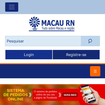
Login
Registre-se
☰