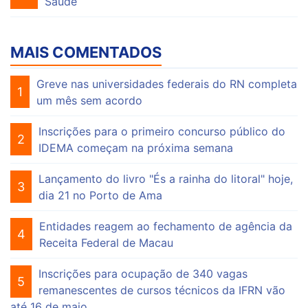
Saúde
MAIS COMENTADOS
Greve nas universidades federais do RN completa
1
um mês sem acordo
Inscrições para o primeiro concurso público do
2
IDEMA começam na próxima semana
Lançamento do livro "És a rainha do litoral" hoje,
3
dia 21 no Porto de Ama
Entidades reagem ao fechamento de agência da
4
Receita Federal de Macau
Inscrições para ocupação de 340 vagas
5
remanescentes de cursos técnicos da IFRN vão
até 16 de maio