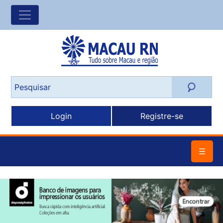
Login
Registre-se
☰