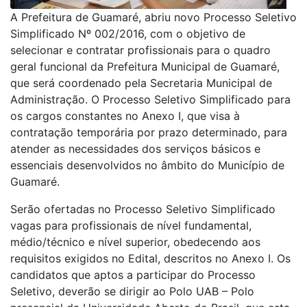
A Prefeitura de Guamaré, abriu novo Processo Seletivo
Simplificado Nº 002/2016, com o objetivo de
selecionar e contratar profissionais para o quadro
geral funcional da Prefeitura Municipal de Guamaré,
que será coordenado pela Secretaria Municipal de
Administração. O Processo Seletivo Simplificado para
os cargos constantes no Anexo I, que visa à
contratação temporária por prazo determinado, para
atender as necessidades dos serviços básicos e
essenciais desenvolvidos no âmbito do Município de
Guamaré.
Serão ofertadas no Processo Seletivo Simplificado
vagas para profissionais de nível fundamental,
médio/técnico e nível superior, obedecendo aos
requisitos exigidos no Edital, descritos no Anexo I. Os
candidatos que aptos a participar do Processo
Seletivo, deverão se dirigir ao Polo UAB – Polo