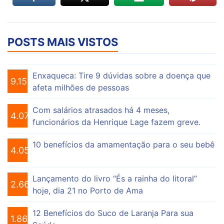
POSTS MAIS VISTOS
Enxaqueca: Tire 9 dúvidas sobre a doença que
9.159
afeta milhões de pessoas
Com salários atrasados há 4 meses,
4.076
funcionários da Henrique Lage fazem greve.
10 benefícios da amamentação para o seu bebê
4.056
Lançamento do livro “És a rainha do litoral”
2.662
hoje, dia 21 no Porto de Ama
12 Benefícios do Suco de Laranja Para sua
1.864