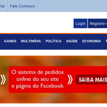
iar
Fale Conosco
Login
Registre-
GAMES
MULTIMÍDIA
POLÍTICA
SAÚDE
ECONOMIA