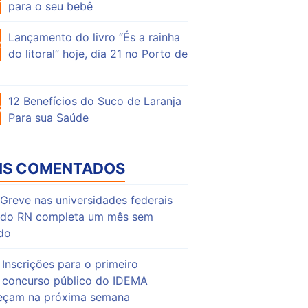
para o seu bebê
Lançamento do livro “És a rainha
44
do litoral” hoje, dia 21 no Porto de
12 Benefícios do Suco de Laranja
61
Para sua Saúde
IS COMENTADOS
Greve nas universidades federais
do RN completa um mês sem
do
Inscrições para o primeiro
concurso público do IDEMA
çam na próxima semana