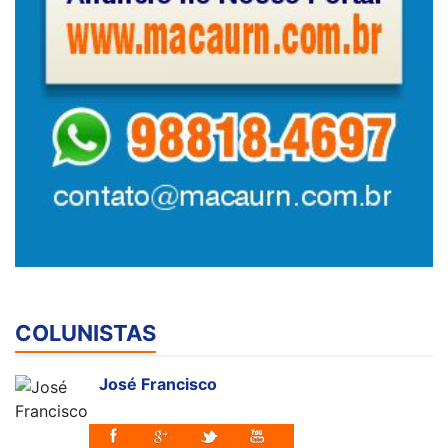
COLUNISTAS
José Francisco