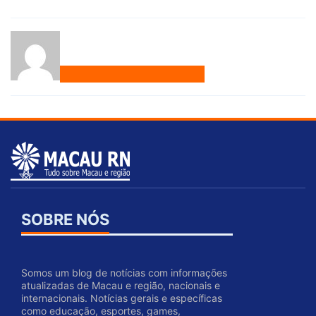
SOBRE NÓS
Somos um blog de notícias com informações
atualizadas de Macau e região, nacionais e
internacionais. Notícias gerais e específicas
como educação, esportes, games,