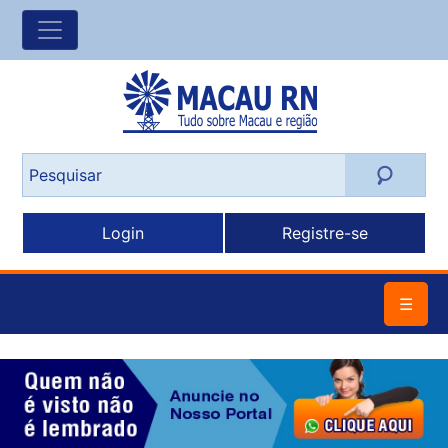
Login
Registre-se
☰