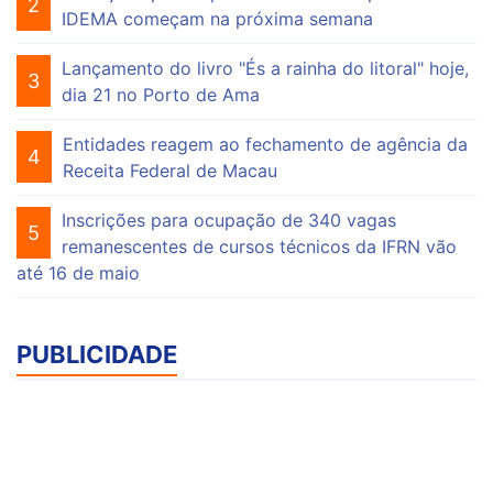
2
IDEMA começam na próxima semana
Lançamento do livro "És a rainha do litoral" hoje,
3
dia 21 no Porto de Ama
Entidades reagem ao fechamento de agência da
4
Receita Federal de Macau
Inscrições para ocupação de 340 vagas
5
remanescentes de cursos técnicos da IFRN vão
até 16 de maio
PUBLICIDADE