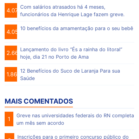
Com salários atrasados há 4 meses,
4.076
funcionários da Henrique Lage fazem greve.
10 benefícios da amamentação para o seu bebê
4.056
Lançamento do livro “És a rainha do litoral”
2.664
hoje, dia 21 no Porto de Ama
12 Benefícios do Suco de Laranja Para sua
1.865
Saúde
MAIS COMENTADOS
Greve nas universidades federais do RN completa
1
um mês sem acordo
Inscrições para o primeiro concurso público do