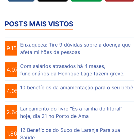
POSTS MAIS VISTOS
Enxaqueca: Tire 9 dúvidas sobre a doença que
9.154
afeta milhões de pessoas
Com salários atrasados há 4 meses,
4.074
funcionários da Henrique Lage fazem greve.
10 benefícios da amamentação para o seu bebê
4.055
Lançamento do livro “És a rainha do litoral”
2.649
hoje, dia 21 no Porto de Ama
12 Benefícios do Suco de Laranja Para sua
1.863
Saúde