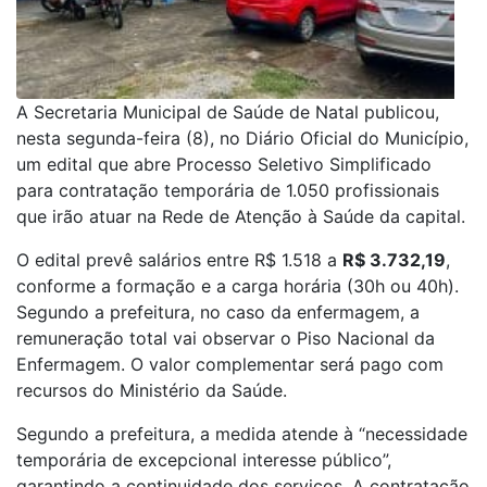
A Secretaria Municipal de Saúde de Natal publicou,
nesta segunda-feira (8), no Diário Oficial do Município,
um edital que abre Processo Seletivo Simplificado
para contratação temporária de 1.050 profissionais
que irão atuar na Rede de Atenção à Saúde da capital.
O edital prevê salários entre R$ 1.518 a
R$ 3.732,19
,
conforme a formação e a carga horária (30h ou 40h).
Segundo a prefeitura, no caso da enfermagem, a
remuneração total vai observar o Piso Nacional da
Enfermagem. O valor complementar será pago com
recursos do Ministério da Saúde.
Segundo a prefeitura, a medida atende à “necessidade
temporária de excepcional interesse público”,
garantindo a continuidade dos serviços. A contratação