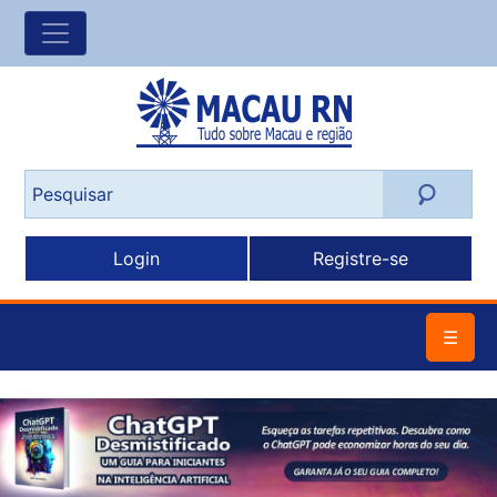
Login
Registre-se
☰