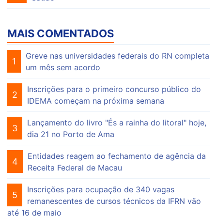
MAIS COMENTADOS
Greve nas universidades federais do RN completa
1
um mês sem acordo
Inscrições para o primeiro concurso público do
2
IDEMA começam na próxima semana
Lançamento do livro "És a rainha do litoral" hoje,
3
dia 21 no Porto de Ama
Entidades reagem ao fechamento de agência da
4
Receita Federal de Macau
Inscrições para ocupação de 340 vagas
5
remanescentes de cursos técnicos da IFRN vão
até 16 de maio