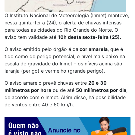
O Instituto Nacional de Meteorologia (Inmet) manteve,
nesta quinta-feira (24), o alerta de chuvas intensas
para todas as cidades do Rio Grande do Norte. O
aviso tem validade até
10h desta sexta-feira (25).
O aviso emitido pelo órgão é da
cor amarela
, que é
tido como de perigo potencial, o nível mais baixo na
escala de gravidade do Inmet – os níveis acima são
laranja (perigo) e vermelho (grande perigo).
O aviso amarelo prevê chuvas entre
20 e 30
milímetros por hora
ou de até
50 milímetros por dia
,
de acordo com o Inmet. Além disso, há possibilidade
de ventos entre 40 e 60 km/h.