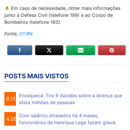
Em caso de necessidade, obter mais informações
junto à Defesa Civil (telefone 199) e ao Corpo de
Bombeiros (telefone 193).
Fonte;
G1 RN
POSTS MAIS VISTOS
Enxaqueca: Tire 9 dúvidas sobre a doença que
9.151
afeta milhões de pessoas
Com salários atrasados há 4 meses,
4.069
funcionários da Henrique Lage fazem greve.