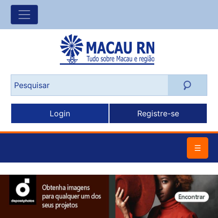
Login
Registre-se
☰