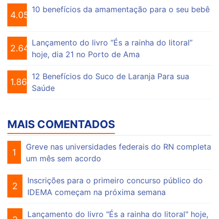
10 benefícios da amamentação para o seu bebê
4.053
Lançamento do livro “És a rainha do litoral”
2.644
hoje, dia 21 no Porto de Ama
12 Benefícios do Suco de Laranja Para sua
1.861
Saúde
MAIS COMENTADOS
Greve nas universidades federais do RN completa
1
um mês sem acordo
Inscrições para o primeiro concurso público do
2
IDEMA começam na próxima semana
Lançamento do livro "És a rainha do litoral" hoje,