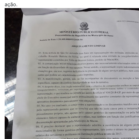
ação.