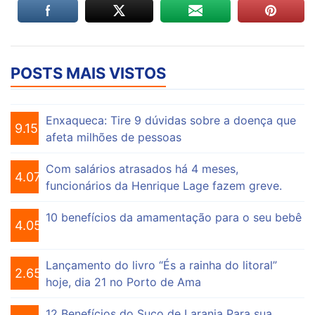
POSTS MAIS VISTOS
Enxaqueca: Tire 9 dúvidas sobre a doença que
9.156
afeta milhões de pessoas
Com salários atrasados há 4 meses,
4.076
funcionários da Henrique Lage fazem greve.
10 benefícios da amamentação para o seu bebê
4.056
Lançamento do livro “És a rainha do litoral”
2.655
hoje, dia 21 no Porto de Ama
12 Benefícios do Suco de Laranja Para sua