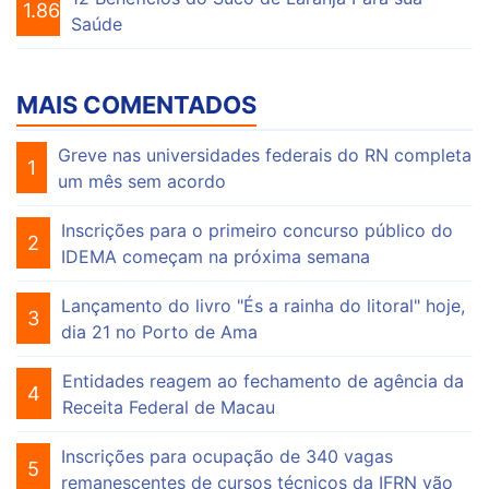
1.864
Saúde
MAIS COMENTADOS
Greve nas universidades federais do RN completa
1
um mês sem acordo
Inscrições para o primeiro concurso público do
2
IDEMA começam na próxima semana
Lançamento do livro "És a rainha do litoral" hoje,
3
dia 21 no Porto de Ama
Entidades reagem ao fechamento de agência da
4
Receita Federal de Macau
Inscrições para ocupação de 340 vagas
5
remanescentes de cursos técnicos da IFRN vão