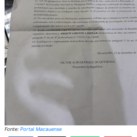
Fonte:
Portal Macauense