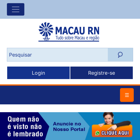
Login
Registre-se
☰