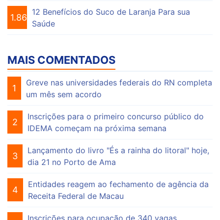
12 Benefícios do Suco de Laranja Para sua
1.863
Saúde
MAIS COMENTADOS
Greve nas universidades federais do RN completa
1
um mês sem acordo
Inscrições para o primeiro concurso público do
2
IDEMA começam na próxima semana
Lançamento do livro "És a rainha do litoral" hoje,
3
dia 21 no Porto de Ama
Entidades reagem ao fechamento de agência da
4
Receita Federal de Macau
Inscrições para ocupação de 340 vagas