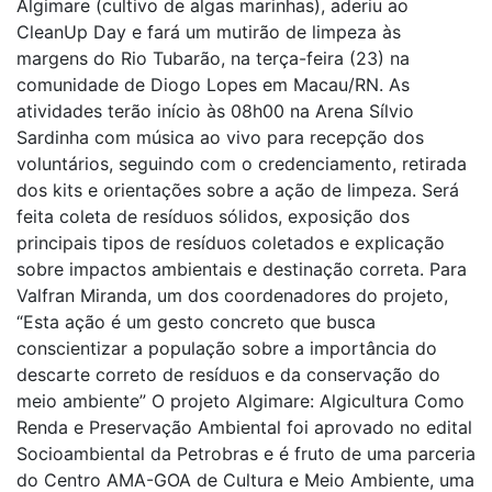
Algimare (cultivo de algas marinhas), aderiu ao
CleanUp Day e fará um mutirão de limpeza às
margens do Rio Tubarão, na terça-feira (23) na
comunidade de Diogo Lopes em Macau/RN. As
atividades terão início às 08h00 na Arena Sílvio
Sardinha com música ao vivo para recepção dos
voluntários, seguindo com o credenciamento, retirada
dos kits e orientações sobre a ação de limpeza. Será
feita coleta de resíduos sólidos, exposição dos
principais tipos de resíduos coletados e explicação
sobre impactos ambientais e destinação correta. Para
Valfran Miranda, um dos coordenadores do projeto,
“Esta ação é um gesto concreto que busca
conscientizar a população sobre a importância do
descarte correto de resíduos e da conservação do
meio ambiente” O projeto Algimare: Algicultura Como
Renda e Preservação Ambiental foi aprovado no edital
Socioambiental da Petrobras e é fruto de uma parceria
do Centro AMA-GOA de Cultura e Meio Ambiente, uma