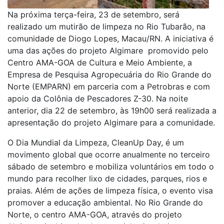
Na próxima terça-feira, 23 de setembro, será
realizado um mutirão de limpeza no Rio Tubarão, na
comunidade de Diogo Lopes, Macau/RN. A iniciativa é
uma das ações do projeto Algimare promovido pelo
Centro AMA-GOA de Cultura e Meio Ambiente, a
Empresa de Pesquisa Agropecuária do Rio Grande do
Norte (EMPARN) em parceria com a Petrobras e com
apoio da Colônia de Pescadores Z-30. Na noite
anterior, dia 22 de setembro, às 19h00 será realizada a
apresentação do projeto Algimare para a comunidade.
O Dia Mundial da Limpeza, CleanUp Day, é um
movimento global que ocorre anualmente no terceiro
sábado de setembro e mobiliza voluntários em todo o
mundo para recolher lixo de cidades, parques, rios e
praias. Além de ações de limpeza física, o evento visa
promover a educação ambiental. No Rio Grande do
Norte, o centro AMA-GOA, através do projeto