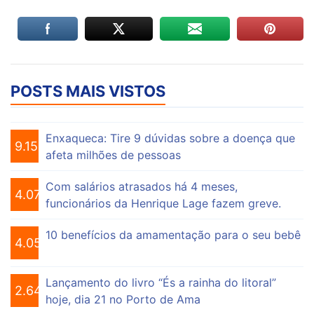
POSTS MAIS VISTOS
Enxaqueca: Tire 9 dúvidas sobre a doença que
9.154
afeta milhões de pessoas
Com salários atrasados há 4 meses,
4.074
funcionários da Henrique Lage fazem greve.
10 benefícios da amamentação para o seu bebê
4.055
Lançamento do livro “És a rainha do litoral”
2.648
hoje, dia 21 no Porto de Ama