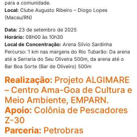
para a comunidade.
Local:
Clube Augusto Ribeiro – Diogo Lopes
(Macau/RN)
Data:
23 de setembro de 2025
Horário:
08h00 às 10h30
Local de Concentração:
Arena Silvio Sardinha
Percurso: 1 km nas margens do Rio Tubarão: Da arena
até a Serraria do Seu Oliveira 500m, da arena até o
Bar Boa Sorte (Bar de Oliveiro) 500m
Realização:
Projeto ALGIMARE
– Centro Ama-Goa de Cultura e
Meio Ambiente, EMPARN.
Apoio:
Colônia de Pescadores
Z-30
Parceria:
Petrobras