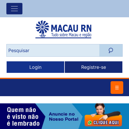
Login
Registre-se
☰