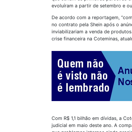
evoluíram a partir de setembro e o
De acordo com a reportagem, “com
no contrato pela Shein após o anúnc
inviabilizariam a venda de produtos
crise financeira na Coteminas, atua
Com R$ 1,1 bilhão em dívidas, a C
judicial em maio deste ano. A comp