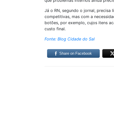
que problemas internos ainda preci
Já o RN, segundo o jornal, precisa
competitivas, mas com a necessidad
botões, por exemplo, cujos itens 
custo final.
Fonte: Blog Cidade do Sal
Share on Facebook