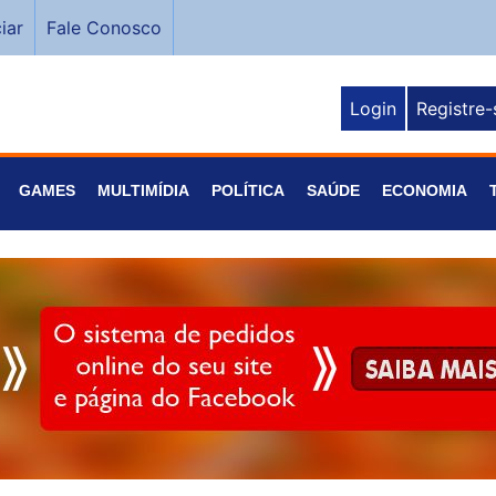
iar
Fale Conosco
Login
Registre-
GAMES
MULTIMÍDIA
POLÍTICA
SAÚDE
ECONOMIA