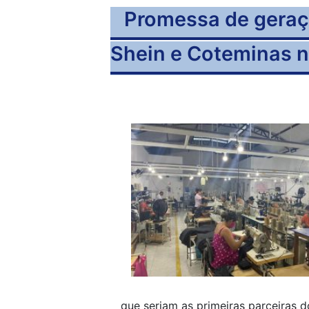
Promessa de geraçã
Shein e Coteminas n
que seriam as primeiras parceiras 