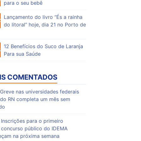
para o seu bebê
Lançamento do livro “És a rainha
46
do litoral” hoje, dia 21 no Porto de
12 Benefícios do Suco de Laranja
63
Para sua Saúde
IS COMENTADOS
Greve nas universidades federais
do RN completa um mês sem
do
Inscrições para o primeiro
concurso público do IDEMA
çam na próxima semana