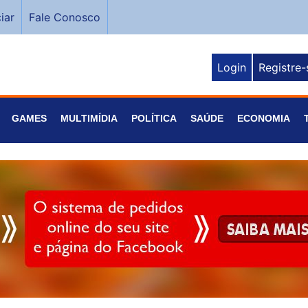
iar
Fale Conosco
Login
Registre-
GAMES
MULTIMÍDIA
POLÍTICA
SAÚDE
ECONOMIA