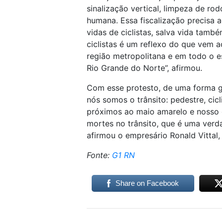
sinalização vertical, limpeza de rod
humana. Essa fiscalização precisa 
vidas de ciclistas, salva vida tam
ciclistas é um reflexo do que vem 
região metropolitana e em todo o es
Rio Grande do Norte”, afirmou.
Com esse protesto, de uma forma ger
nós somos o trânsito: pedestre, cicl
próximos ao maio amarelo e nosso 
mortes no trânsito, que é uma verda
afirmou o empresário Ronald Vittal
Fonte:
G1 RN
Share on Facebook