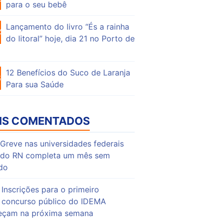
para o seu bebê
Lançamento do livro “És a rainha
42
do litoral” hoje, dia 21 no Porto de
12 Benefícios do Suco de Laranja
60
Para sua Saúde
IS COMENTADOS
Greve nas universidades federais
do RN completa um mês sem
do
Inscrições para o primeiro
concurso público do IDEMA
çam na próxima semana