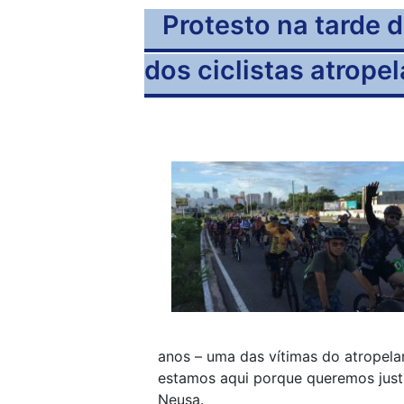
Protesto na tarde 
dos ciclistas atrop
anos – uma das vítimas do atropel
estamos aqui porque queremos justi
Neusa.