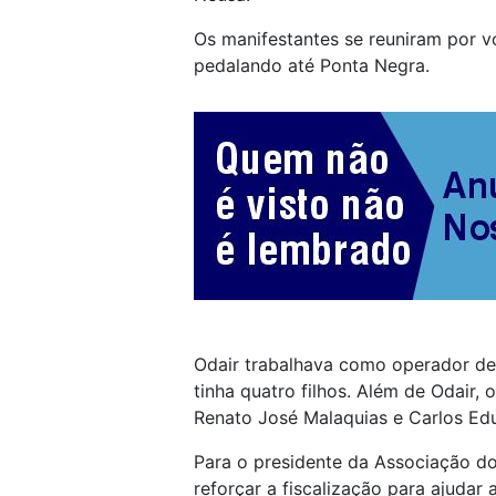
Os manifestantes se reuniram por v
pedalando até Ponta Negra.
Odair trabalhava como operador de
tinha quatro filhos. Além de Odair,
Renato José Malaquias e Carlos Ed
Para o presidente da Associação dos
reforçar a fiscalização para ajudar